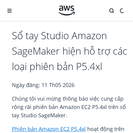
Chuyển đến nội dung chính
Sổ tay Studio Amazon
SageMaker hiện hỗ trợ các
loại phiên bản P5.4xl
Ngày đăng:
11 Th05 2026
Chúng tôi vui mừng thông báo việc cung cấp
rộng rãi phiên bản Amazon EC2 P5.4xl trên sổ
tay Studio SageMaker.
Phiên bản Amazon EC2 P5.4xl
hoạt động trên