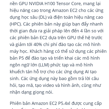
nền GPU NVIDIA H100 Tensor Core, mang lại
hiệu năng cao trong Amazon EC2 cho các ứng
dụng học sâu (DL) và điện toán hiệu năng cao
(HPC). Các phiên bản này giúp bạn đẩy nhanh
thời gian đưa ra giải pháp lên đến 4 lần so với
các phiên bản EC2 dựa trên GPU thế hệ trước
và giảm tới 40% chi phí đào tạo các mô hình
máy học. Khách hàng có thể sử dụng các phiên
bản P5 để đào tạo và triển khai các mô hình
ngôn ngữ lớn (LLM) phức tạp và mô hình
khuếch tán hỗ trợ cho các ứng dụng AI tạo
sinh. Các ứng dụng này bao gồm trả lời câu
hỏi, tạo mã, tạo video và hình ảnh, cũng như
nhận dạng giọng nói.
Phiên bản Amazon EC2 P5.4xl được cung cấp