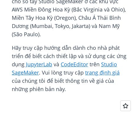
cho sổ tay Studio SageMaker ở các khu vực
AWS Miền Đông Hoa Kỳ (Bắc Virginia và Ohio),
Miền Tây Hoa Kỳ (Oregon), Châu Á Thái Bình
Dương (Mumbai, Tokyo, Jakarta) và Nam Mỹ
(São Paulo).
Hãy truy cập hướng dẫn dành cho nhà phát
triển để biết cách thiết lập và sử dụng các ứng
dụng
JupyterLab
và
CodeEditor
trên
Studio
SageMaker
. Vui lòng truy cập
trang định giá
của chúng tôi để biết thông tin về giá của
những phiên bản này.