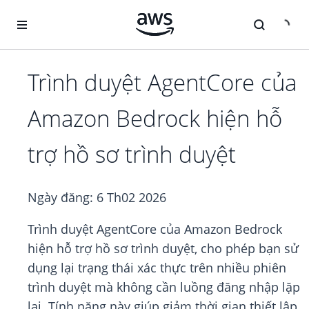
Chuyển đến nội dung chính
Trình duyệt AgentCore của
Amazon Bedrock hiện hỗ
trợ hồ sơ trình duyệt
Ngày đăng:
6 Th02 2026
Trình duyệt AgentCore của Amazon Bedrock
hiện hỗ trợ hồ sơ trình duyệt, cho phép bạn sử
dụng lại trạng thái xác thực trên nhiều phiên
trình duyệt mà không cần luồng đăng nhập lặp
lại. Tính năng này giúp giảm thời gian thiết lập