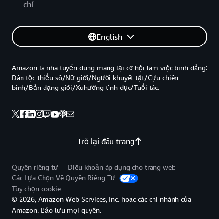
chí
English
Amazon là nhà tuyển dung mang lại cơ hội làm việc bình đẳng:
Dân tộc thiểu số/Nữ giới/Người khuyết tật/Cựu chiến
binh/Bản dạng giới/Xuhướng tình dục/Tuổi tác.
Trở lại đầu trang
Quyền riêng tư
Điều khoản áp dụng cho trang web
Các Lựa Chọn Về Quyền Riêng Tư
Tùy chọn cookie
© 2026, Amazon Web Services, Inc. hoặc các chi nhánh của
Amazon. Bảo lưu mọi quyền.