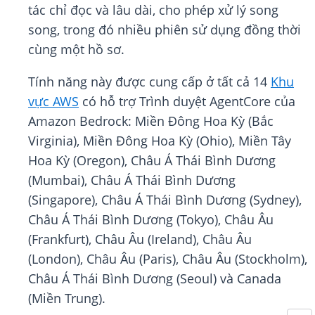
tác chỉ đọc và lâu dài, cho phép xử lý song
song, trong đó nhiều phiên sử dụng đồng thời
cùng một hồ sơ.
Tính năng này được cung cấp ở tất cả 14
Khu
vực AWS
có hỗ trợ Trình duyệt AgentCore của
Amazon Bedrock: Miền Đông Hoa Kỳ (Bắc
Virginia), Miền Đông Hoa Kỳ (Ohio), Miền Tây
Hoa Kỳ (Oregon), Châu Á Thái Bình Dương
(Mumbai), Châu Á Thái Bình Dương
(Singapore), Châu Á Thái Bình Dương (Sydney),
Châu Á Thái Bình Dương (Tokyo), Châu Âu
(Frankfurt), Châu Âu (Ireland), Châu Âu
(London), Châu Âu (Paris), Châu Âu (Stockholm),
Châu Á Thái Bình Dương (Seoul) và Canada
(Miền Trung).