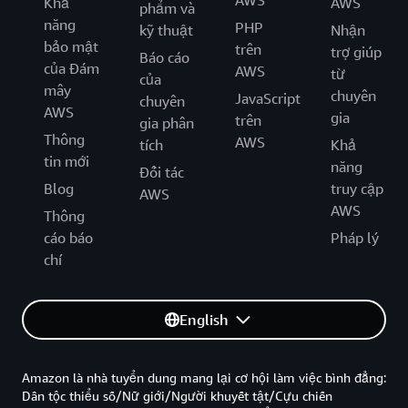
AWS
Khả
AWS
phẩm và
năng
PHP
kỹ thuật
Nhận
bảo mật
trên
trợ giúp
Báo cáo
của Đám
AWS
từ
của
mây
chuyên
JavaScript
chuyên
AWS
gia
trên
gia phân
Thông
AWS
tích
Khả
tin mới
năng
Đối tác
Blog
truy cập
AWS
AWS
Thông
cáo báo
Pháp lý
chí
English
Amazon là nhà tuyển dung mang lại cơ hội làm việc bình đẳng:
Dân tộc thiểu số/Nữ giới/Người khuyết tật/Cựu chiến