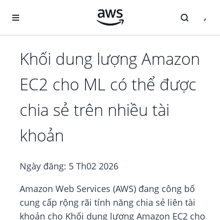
Chuyển đến nội dung chính
Khối dung lượng Amazon
EC2 cho ML có thể được
chia sẻ trên nhiều tài
khoản
Ngày đăng:
5 Th02 2026
Amazon Web Services (AWS) đang công bố
cung cấp rộng rãi tính năng chia sẻ liên tài
khoản cho Khối dung lượng Amazon EC2 cho