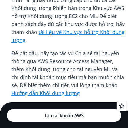
Tính năng này được cung cấp cho tất cả các
Khối dung lượng Phiên bản trong Khu vực AWS
hỗ trợ Khối dung lượng EC2 cho ML. Để biết
danh sách đầy đủ các khu vực được hỗ trợ, hãy
tham khảo
tài liệu về Khu vực hỗ trợ Khối dung
lượng
.
Để bắt đầu, hãy tạo tác vụ Chia sẻ tài nguyên
thông qua AWS Resource Access Manager,
thêm Khối dung lượng cho tài nguyên ML và
chỉ định tài khoản mục tiêu mà bạn muốn chia
sẻ. Để biết thêm chi tiết, vui lòng tham khảo
Hướng dẫn Khối dung lượng
Tạo tài khoản AWS