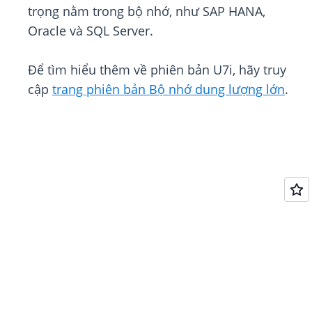
trọng nằm trong bộ nhớ, như SAP HANA,
Oracle và SQL Server.
Để tìm hiểu thêm về phiên bản U7i, hãy truy
cập
trang phiên bản Bộ nhớ dung lượng lớn
.