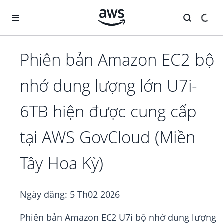
Chuyển đến nội dung chính
Phiên bản Amazon EC2 bộ
nhớ dung lượng lớn U7i-
6TB hiện được cung cấp
tại AWS GovCloud (Miền
Tây Hoa Kỳ)
Ngày đăng:
5 Th02 2026
Phiên bản Amazon EC2 U7i bộ nhớ dung lượng