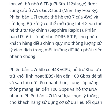
lớn, với bộ nhớ 6 TB (u7i-6tb.112xlarge) được
cung cấp ở AWS GovCloud (Miền Tây Hoa Kỳ).
Phiên bản U7i thuộc thế hệ thứ 7 của AWS và
sử dụng Bộ xử lý có thể mở rộng Intel Xeon thế
hệ thứ tư tùy chỉnh (Sapphire Rapids). Phiên
bản U7i-6tb có bộ nhớ DDR5 6 TiB, cho phép
khách hàng điều chỉnh quy mô thông lượng xử
lý giao dịch trong môi trường dữ liệu phát triển
nhanh chóng.
Phiên bản U7i-6tb có 448 vCPU, hỗ trợ Kho lưu
trữ khối linh hoạt (EBS) lên đến 100 Gbps để tải
và sao lưu dữ liệu nhanh hơn, cung cấp băng
thông mạng lên đến 100 Gbps và hỗ trợ ENA
nhanh. Phiên bản U7i là sự lựa chọn lý tưởng
cho khách hàng sử dụng cơ sở dữ liệu tối quan