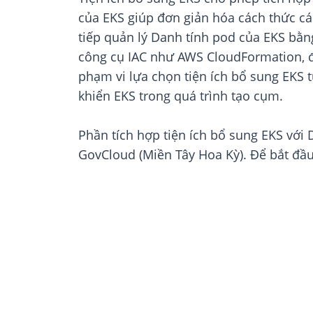
của EKS giúp đơn giản hóa cách thức c
tiếp quản lý Danh tính pod của EKS bằng
công cụ IAC như AWS CloudFormation, đ
phạm vi lựa chọn tiện ích bổ sung EKS t
khiển EKS trong quá trình tạo cụm.
Phần tích hợp tiện ích bổ sung EKS với
GovCloud (Miền Tây Hoa Kỳ). Để bắt đầ