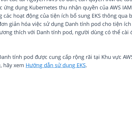
ác ứng dụng Kubernetes thu nhận quyền của AWS IAM. 
 các hoạt động của tiện ích bổ sung EKS thông qua bản
ơn giản hóa việc sử dụng Danh tính pod cho tiện ích
ương thích với Danh tính pod, người dùng có thể cài 
 Danh tính pod được cung cấp rộng rãi tại Khu vực 
u, hãy xem
Hướng dẫn sử dụng EKS
.