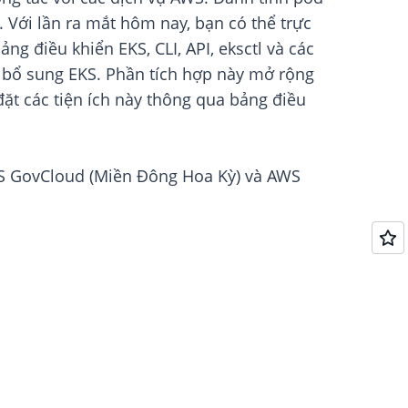
Với lần ra mắt hôm nay, bạn có thể trực
g điều khiển EKS, CLI, API, eksctl và các
 bổ sung EKS. Phần tích hợp này mở rộng
đặt các tiện ích này thông qua bảng điều
AWS GovCloud (Miền Đông Hoa Kỳ) và AWS