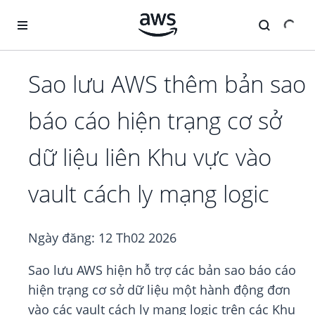
Chuyển đến nội dung chính
Sao lưu AWS thêm bản sao
báo cáo hiện trạng cơ sở
dữ liệu liên Khu vực vào
vault cách ly mạng logic
Ngày đăng:
12 Th02 2026
Sao lưu AWS hiện hỗ trợ các bản sao báo cáo
hiện trạng cơ sở dữ liệu một hành động đơn
vào các vault cách ly mạng logic trên các Khu