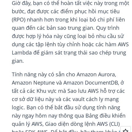
Giờ đây, bạn có thể hoàn tất việc này trong một
bước, đạt được các điểm phục hồi mục tiêu
(RPO) nhanh hơn trong khi loại bỏ chi phí liên
quan đến các bản sao trung gian. Quy trình
được hợp lý hóa này cũng loại bỏ nhu cầu sử
dụng các tập lệnh tùy chỉnh hoặc các hàm AWS
Lambda để giám sát trạng thái sao chép trung
gian.
Tính năng này có sẵn cho Amazon Aurora,
Amazon Neptune và Amazon DocumentDB, ở
tất cả các Khu vực mà Sao lưu AWS hỗ trợ các
cơ sở dữ liệu này và các vault cách ly mạng
logic. Bạn có thể bắt đầu sử dụng tính năng
này ngay hôm nay thông qua Bảng điều khiển
quản lý AWS, Giao diện dòng lệnh AWS (CLI)