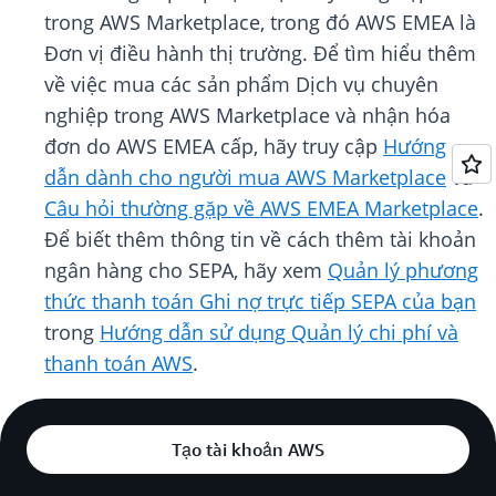
trong AWS Marketplace, trong đó AWS EMEA là
Đơn vị điều hành thị trường. Để tìm hiểu thêm
về việc mua các sản phẩm Dịch vụ chuyên
nghiệp trong AWS Marketplace và nhận hóa
đơn do AWS EMEA cấp, hãy truy cập
Hướng
dẫn dành cho người mua AWS Marketplace
và
Câu hỏi thường gặp về AWS EMEA Marketplace
.
Để biết thêm thông tin về cách thêm tài khoản
ngân hàng cho SEPA, hãy xem
Quản lý phương
thức thanh toán Ghi nợ trực tiếp SEPA của bạn
trong
Hướng dẫn sử dụng Quản lý chi phí và
thanh toán AWS
.
Tạo tài khoản AWS