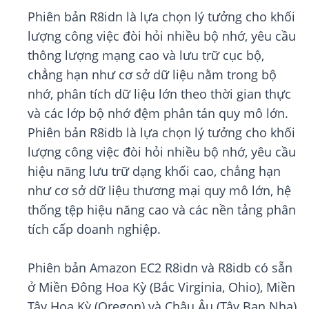
Phiên bản R8idn là lựa chọn lý tưởng cho khối
lượng công việc đòi hỏi nhiều bộ nhớ, yêu cầu
thông lượng mạng cao và lưu trữ cục bộ,
chẳng hạn như cơ sở dữ liệu nằm trong bộ
nhớ, phân tích dữ liệu lớn theo thời gian thực
và các lớp bộ nhớ đệm phân tán quy mô lớn.
Phiên bản R8idb là lựa chọn lý tưởng cho khối
lượng công việc đòi hỏi nhiều bộ nhớ, yêu cầu
hiệu năng lưu trữ dạng khối cao, chẳng hạn
như cơ sở dữ liệu thương mại quy mô lớn, hệ
thống tệp hiệu năng cao và các nền tảng phân
tích cấp doanh nghiệp.
Phiên bản Amazon EC2 R8idn và R8idb có sẵn
ở Miền Đông Hoa Kỳ (Bắc Virginia, Ohio), Miền
Tây Hoa Kỳ (Oregon) và Châu Âu (Tây Ban Nha).