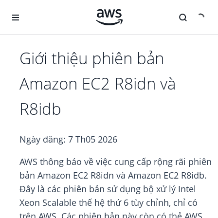
Chuyển đến nội dung chính
Giới thiệu phiên bản
Amazon EC2 R8idn và
R8idb
Ngày đăng:
7 Th05 2026
AWS thông báo về việc cung cấp rộng rãi phiên
bản Amazon EC2 R8idn và Amazon EC2 R8idb.
Đây là các phiên bản sử dụng bộ xử lý Intel
Xeon Scalable thế hệ thứ 6 tùy chỉnh, chỉ có
trên AWS. Các phiên bản này còn có thẻ AWS