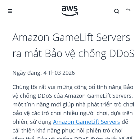
Chuyển đến nội dung chính
Amazon GameLift Servers
ra mắt Bảo vệ chống DDoS
Ngày đăng:
4 Th03 2026
Chúng tôi rất vui mừng công bố tính năng Bảo
vệ chống DDoS của Amazon GameLift Servers,
một tính năng mới giúp nhà phát triển trò chơi
bảo vệ các trò chơi nhiều người chơi, dựa trên
phiên, sử dụng
Amazon GameLift Servers
để
cải thiện khả năng phục hồi phiên trò chơi