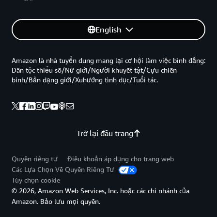
English
Amazon là nhà tuyển dung mang lại cơ hội làm việc bình đẳng:
Dân tộc thiểu số/Nữ giới/Người khuyết tật/Cựu chiến
binh/Bản dạng giới/Xuhướng tình dục/Tuổi tác.
Trở lại đầu trang
Quyền riêng tư
Điều khoản áp dụng cho trang web
Các Lựa Chọn Về Quyền Riêng Tư
Tùy chọn cookie
© 2026, Amazon Web Services, Inc. hoặc các chi nhánh của
Amazon. Bảo lưu mọi quyền.