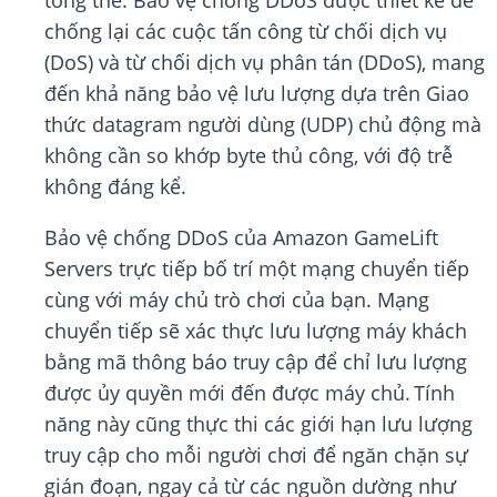
tổng thể. Bảo vệ chống DDoS được thiết kế để
chống lại các cuộc tấn công từ chối dịch vụ
(DoS) và từ chối dịch vụ phân tán (DDoS), mang
đến khả năng bảo vệ lưu lượng dựa trên Giao
thức datagram người dùng (UDP) chủ động mà
không cần so khớp byte thủ công, với độ trễ
không đáng kể.
Bảo vệ chống DDoS của Amazon GameLift
Servers trực tiếp bố trí một mạng chuyển tiếp
cùng với máy chủ trò chơi của bạn. Mạng
chuyển tiếp sẽ xác thực lưu lượng máy khách
bằng mã thông báo truy cập để chỉ lưu lượng
được ủy quyền mới đến được máy chủ. Tính
năng này cũng thực thi các giới hạn lưu lượng
truy cập cho mỗi người chơi để ngăn chặn sự
gián đoạn, ngay cả từ các nguồn dường như