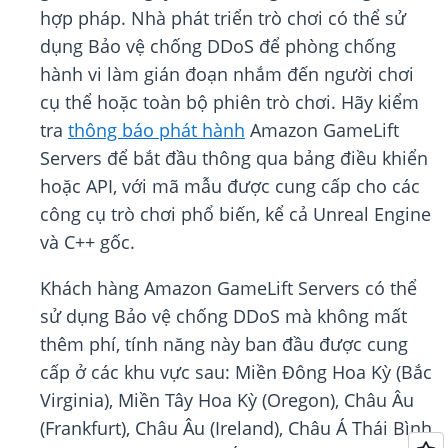
hợp pháp. Nhà phát triển trò chơi có thể sử
dụng Bảo vệ chống DDoS để phòng chống
hành vi làm gián đoạn nhắm đến người chơi
cụ thể hoặc toàn bộ phiên trò chơi. Hãy kiểm
tra
thông báo phát hành
Amazon GameLift
Servers để bắt đầu thông qua bảng điều khiển
hoặc API, với mã mẫu được cung cấp cho các
công cụ trò chơi phổ biến, kể cả Unreal Engine
và C++ gốc.
Khách hàng Amazon GameLift Servers có thể
sử dụng Bảo vệ chống DDoS mà không mất
thêm phí, tính năng này ban đầu được cung
cấp ở các khu vực sau: Miền Đông Hoa Kỳ (Bắc
Virginia), Miền Tây Hoa Kỳ (Oregon), Châu Âu
(Frankfurt), Châu Âu (Ireland), Châu Á Thái Bình