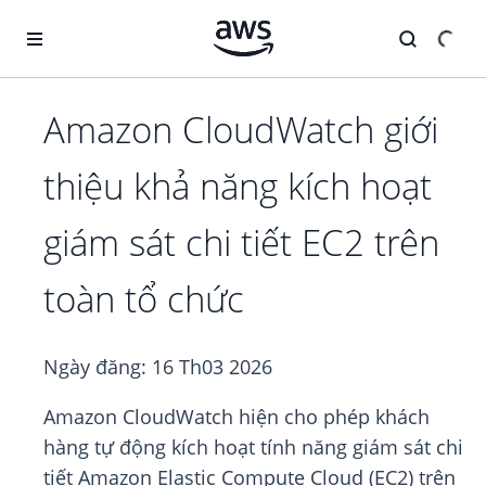
Chuyển đến nội dung chính
Amazon CloudWatch giới
thiệu khả năng kích hoạt
giám sát chi tiết EC2 trên
toàn tổ chức
Ngày đăng:
16 Th03 2026
Amazon CloudWatch hiện cho phép khách
hàng tự động kích hoạt tính năng giám sát chi
tiết Amazon Elastic Compute Cloud (EC2) trên