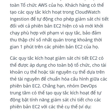
toàn Tổ chức AWS của họ. Khách hàng có thể
tạo các quy tắc kích hoạt trong CloudWatch
Ingestion để tự động cho phép giám sát chi tiết
đối với cả phiên bản EC2 hiện có và mới khởi
chạy phù hợp với phạm vi quy tắc, bảo đảm
thu thập chỉ số nhất quán trong khoảng thời
gian 1 phút trên các phiên bản EC2 của họ.
Các quy tắc kích hoạt giám sát chi tiết EC2 có
thể được áp dụng cho toàn bộ tổ chức, cho tài
khoản cụ thể hoặc tài nguyên cụ thể dựa trên
thẻ tài nguyên để chuẩn hóa cấu hình giữa các
phiên bản EC2. Chẳng hạn, nhóm DevOps
trung tâm có thể tạo quy tắc kích hoạt để tự
động bật tính năng giám sát chi tiết cho các
phiên bản EC2 với các thẻ cụ thể (ví dụ: