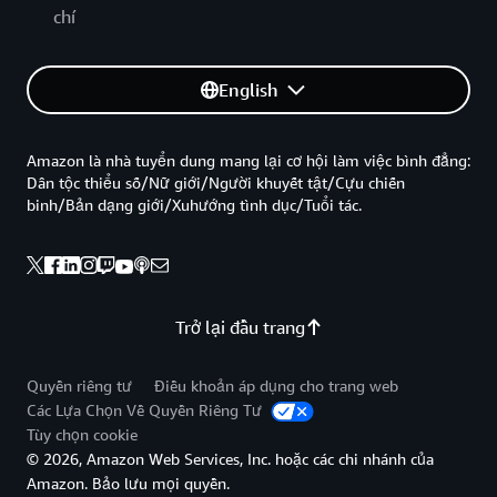
chí
English
Amazon là nhà tuyển dung mang lại cơ hội làm việc bình đẳng:
Dân tộc thiểu số/Nữ giới/Người khuyết tật/Cựu chiến
binh/Bản dạng giới/Xuhướng tình dục/Tuổi tác.
Trở lại đầu trang
Quyền riêng tư
Điều khoản áp dụng cho trang web
Các Lựa Chọn Về Quyền Riêng Tư
Tùy chọn cookie
© 2026, Amazon Web Services, Inc. hoặc các chi nhánh của
Amazon. Bảo lưu mọi quyền.