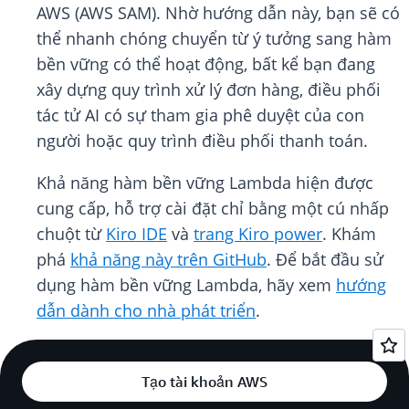
AWS (AWS SAM). Nhờ hướng dẫn này, bạn sẽ có
thể nhanh chóng chuyển từ ý tưởng sang hàm
bền vững có thể hoạt động, bất kể bạn đang
xây dựng quy trình xử lý đơn hàng, điều phối
tác tử AI có sự tham gia phê duyệt của con
người hoặc quy trình điều phối thanh toán.
Khả năng hàm bền vững Lambda hiện được
cung cấp, hỗ trợ cài đặt chỉ bằng một cú nhấp
chuột từ
Kiro IDE
và
trang Kiro power
. Khám
phá
khả năng này trên GitHub
. Để bắt đầu sử
dụng hàm bền vững Lambda, hãy xem
hướng
dẫn dành cho nhà phát triển
.
Tạo tài khoản AWS