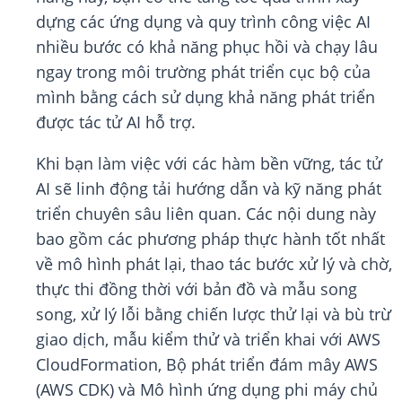
dựng các ứng dụng và quy trình công việc AI
nhiều bước có khả năng phục hồi và chạy lâu
ngay trong môi trường phát triển cục bộ của
mình bằng cách sử dụng khả năng phát triển
được tác tử AI hỗ trợ.
Khi bạn làm việc với các hàm bền vững, tác tử
AI sẽ linh động tải hướng dẫn và kỹ năng phát
triển chuyên sâu liên quan. Các nội dung này
bao gồm các phương pháp thực hành tốt nhất
về mô hình phát lại, thao tác bước xử lý và chờ,
thực thi đồng thời với bản đồ và mẫu song
song, xử lý lỗi bằng chiến lược thử lại và bù trừ
giao dịch, mẫu kiểm thử và triển khai với AWS
CloudFormation, Bộ phát triển đám mây AWS
(AWS CDK) và Mô hình ứng dụng phi máy chủ