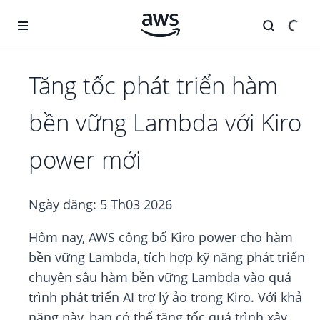
Chuyển đến nội dung chính
Tăng tốc phát triển hàm
bền vững Lambda với Kiro
power mới
Ngày đăng:
5 Th03 2026
Hôm nay, AWS công bố Kiro power cho hàm
bền vững Lambda, tích hợp kỹ năng phát triển
chuyên sâu hàm bền vững Lambda vào quá
trình phát triển AI trợ lý ảo trong Kiro. Với khả
năng này, bạn có thể tăng tốc quá trình xây