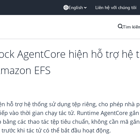
English
Liên hệ với chúng tôi
Tìm kiế
k AgentCore hiện hỗ trợ hệ t
Amazon EFS
 hỗ trợ hệ thống sử dụng tệp riêng, cho phép nhà p
iếp vào thời gian chạy tác tử. Runtime AgentCore gắ
ệp bằng các thao tác tệp tiêu chuẩn, không cần mã gắ
trước khi tác tử có thể bắt đầu hoạt động.