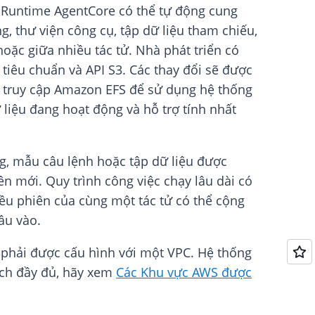
à Runtime AgentCore có thể tự động cung
, thư viện công cụ, tập dữ liệu tham chiếu,
oặc giữa nhiều tác tử. Nhà phát triển có
tiêu chuẩn và API S3. Các thay đổi sẽ được
m truy cập Amazon EFS để sử dụng hệ thống
liệu đang hoạt động và hỗ trợ tính nhất
ng, mẫu câu lệnh hoặc tập dữ liệu được
n mới. Quy trình công việc chạy lâu dài có
hiều phiên của cùng một tác tử có thể cộng
ầu vào.
ử phải được cấu hình với một VPC. Hệ thống
ách đầy đủ, hãy xem
Các Khu vực AWS được