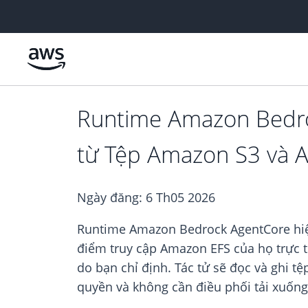
Chuyển đến nội dung chính
Runtime Amazon Bedroc
từ Tệp Amazon S3 và 
Ngày đăng:
6 Th05 2026
Runtime Amazon Bedrock AgentCore hiện
điểm truy cập Amazon EFS của họ trực t
do bạn chỉ định. Tác tử sẽ đọc và ghi t
quyền và không cần điều phối tải xuống 