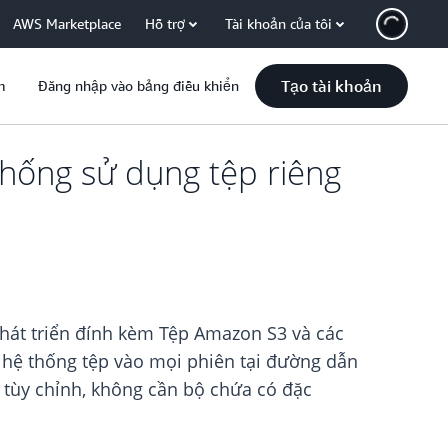
AWS Marketplace
Hỗ trợ
Tài khoản của tôi
Tạo tài khoản
m
Đăng nhập vào bảng điều khiển
hống sử dụng tệp riêng
hát triển đính kèm Tệp Amazon S3 và các
n hệ thống tệp vào mọi phiên tại đường dẫn
n tùy chỉnh, không cần bộ chứa có đặc