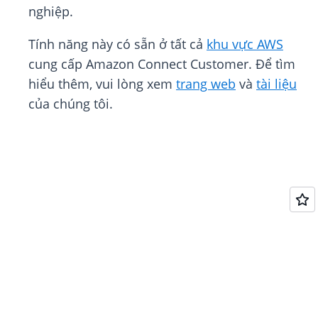
nghiệp.
Tính năng này có sẵn ở tất cả
khu vực AWS
cung cấp Amazon Connect Customer. Để tìm
hiểu thêm, vui lòng xem
trang web
và
tài liệu
của chúng tôi.