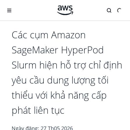
Chuyển đến nội dung chính
Các cụm Amazon
SageMaker HyperPod
Slurm hiện hỗ trợ chỉ định
yêu cầu dung lượng tối
thiểu với khả năng cấp
phát liên tục
Ngày đăng:
27 Th05 2026