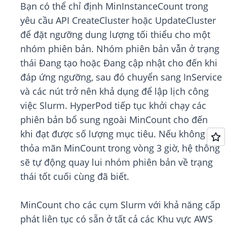
Bạn có thể chỉ định MinInstanceCount trong
yêu cầu API CreateCluster hoặc UpdateCluster
để đặt ngưỡng dung lượng tối thiểu cho một
nhóm phiên bản. Nhóm phiên bản vẫn ở trạng
thái Đang tạo hoặc Đang cập nhật cho đến khi
đáp ứng ngưỡng, sau đó chuyển sang InService
và các nút trở nên khả dụng để lập lịch công
việc Slurm. HyperPod tiếp tục khởi chạy các
phiên bản bổ sung ngoài MinCount cho đến
khi đạt được số lượng mục tiêu. Nếu không thể
thỏa mãn MinCount trong vòng 3 giờ, hệ thống
sẽ tự động quay lui nhóm phiên bản về trạng
thái tốt cuối cùng đã biết.
MinCount cho các cụm Slurm với khả năng cấp
phát liên tục có sẵn ở tất cả các Khu vực AWS