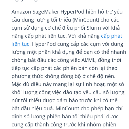
Amazon SageMaker HyperPod hiện hỗ trợ yêu
cầu dung lượng tối thiểu (MinCount) cho các
cụm sử dụng cơ chế điều phối Slurm với khả
năng cấp phát liên tục. Với khả năng
cấp phát
liên tục
, HyperPod cung cấp các cụm với dung
lượng một phần khả dụng để bạn có thể nhanh
chóng bắt đầu các công việc AI/ML, đồng thời
tiếp tục cấp phát các phiên bản còn lại theo
phương thức không đồng bộ ở chế độ nền.
Mặc dù điều này mang lại sự linh hoạt, một số
khối lượng công việc đào tạo yêu cầu số lượng
nút tối thiểu được đảm bảo trước khi có thể
bắt đầu hiệu quả. MinCount cho phép bạn chỉ
định số lượng phiên bản tối thiểu phải được
cung cấp thành công trước khi nhóm phiên