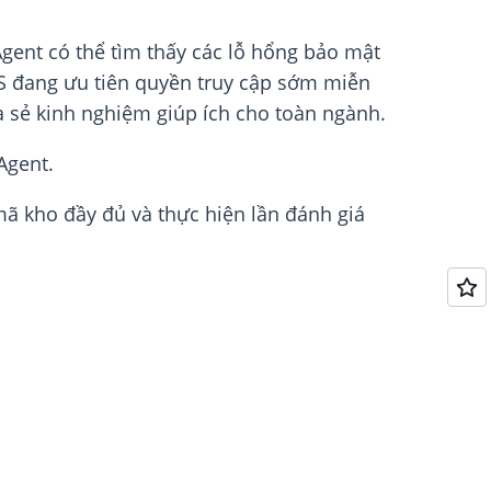
gent có thể tìm thấy các lỗ hổng bảo mật
WS đang ưu tiên quyền truy cập sớm miễn
a sẻ kinh nghiệm giúp ích cho toàn ngành.
Agent.
mã kho đầy đủ và thực hiện lần đánh giá