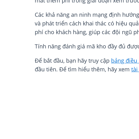
mất thêm phí trong giai đoạn xem trước
Các khả năng an ninh mạng định hướng t
và phát triển cách khai thác có hiệu q
phí cho khách hàng, giúp các đội ngũ p
Tính năng đánh giá mã kho đầy đủ được
Để bắt đầu, bạn hãy truy cập
bảng điều 
đầu tiên. Để tìm hiểu thêm, hãy xem
tài