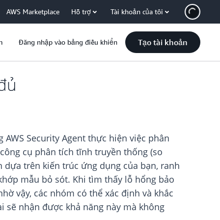
AWS Marketplace
Hỗ trợ
Tài khoản của tôi
Tạo tài khoản
m
Đăng nhập vào bảng điều khiển
 đủ
g AWS Security Agent thực hiện việc phân
công cụ phân tích tĩnh truyền thống (so
n dựa trên kiến trúc ứng dụng của bạn, ranh
 khớp mẫu bỏ sót. Khi tìm thấy lỗ hổng bảo
 nhờ vậy, các nhóm có thể xác định và khắc
tại sẽ nhận được khả năng này mà không