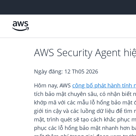
Chuyển đến nội dung chính
AWS Security Agent hi
Ngày đăng:
12 Th05 2026
Hôm nay, AWS
công bố phát hành tính 
tích bảo mật chuyên sâu, có nhận biết 
khớp mã với các mẫu lỗ hổng bảo mật đã
giới tin cậy và các luồng dữ liệu để tì
mật, trình quét sẽ tạo cách khắc phục m
phục các lỗ hổng bảo mật nhanh hơn ba