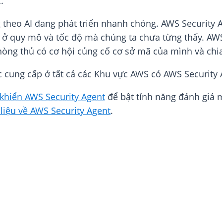
.
heo AI đang phát triển nhanh chóng. AWS Security A
uả ở quy mô và tốc độ mà chúng ta chưa từng thấy. A
hòng thủ có cơ hội củng cố cơ sở mã của mình và chi
 cung cấp ở tất cả các Khu vực AWS có AWS Security 
khiển AWS Security Agent
để bật tính năng đánh giá 
 liệu về AWS Security Agent
.