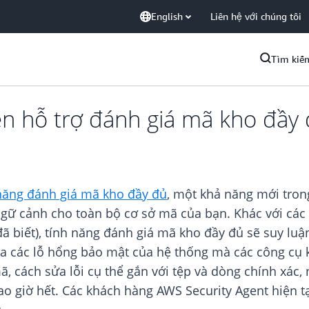
English
Liên hệ với chúng tôi
Tìm kiế
ện hỗ trợ đánh giá mã kho đầy
năng đánh giá mã kho đầy đủ
, một khả năng mới tron
ngữ cảnh cho toàn bộ cơ sở mã của bạn. Khác với các 
 biết), tính năng đánh giá mã kho đầy đủ sẽ suy luậ
m ra các lỗ hổng bảo mật của hệ thống mà các công cụ
ã, cách sửa lỗi cụ thể gắn với tệp và dòng chính xác,
o giờ hết. Các khách hàng AWS Security Agent hiện 