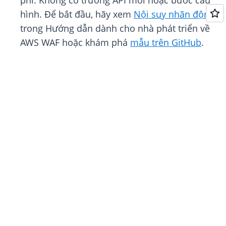
phí. Không có trường API mới hoặc bước cấu
hình. Để bắt đầu, hãy xem
Nội suy nhãn động
trong Hướng dẫn dành cho nhà phát triển về
AWS WAF hoặc khám phá
mẫu trên GitHub
.