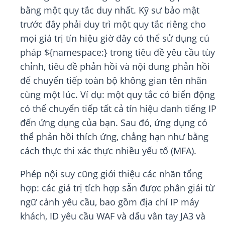
bằng một quy tắc duy nhất. Kỹ sư bảo mật
trước đây phải duy trì một quy tắc riêng cho
mọi giá trị tín hiệu giờ đây có thể sử dụng cú
pháp ${namespace:} trong tiêu đề yêu cầu tùy
chỉnh, tiêu đề phản hồi và nội dung phản hồi
để chuyển tiếp toàn bộ không gian tên nhãn
cùng một lúc. Ví dụ: một quy tắc có biến động
có thể chuyển tiếp tất cả tín hiệu danh tiếng IP
đến ứng dụng của bạn. Sau đó, ứng dụng có
thể phản hồi thích ứng, chẳng hạn như bằng
cách thực thi xác thực nhiều yếu tố (MFA).
Phép nội suy cũng giới thiệu các nhãn tổng
hợp: các giá trị tích hợp sẵn được phân giải từ
ngữ cảnh yêu cầu, bao gồm địa chỉ IP máy
khách, ID yêu cầu WAF và dấu vân tay JA3 và