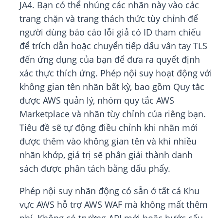
JA4. Bạn có thể nhúng các nhãn này vào các
trang chặn và trang thách thức tùy chỉnh để
người dùng báo cáo lỗi giả có ID tham chiếu
để trích dẫn hoặc chuyển tiếp dấu vân tay TLS
đến ứng dụng của bạn để đưa ra quyết định
xác thực thích ứng. Phép nội suy hoạt động với
không gian tên nhãn bất kỳ, bao gồm Quy tắc
được AWS quản lý, nhóm quy tắc AWS
Marketplace và nhãn tùy chỉnh của riêng bạn.
Tiêu đề sẽ tự động điều chỉnh khi nhãn mới
được thêm vào không gian tên và khi nhiều
nhãn khớp, giá trị sẽ phân giải thành danh
sách được phân tách bằng dấu phẩy.
Phép nội suy nhãn động có sẵn ở tất cả Khu
vực AWS hỗ trợ AWS WAF mà không mất thêm