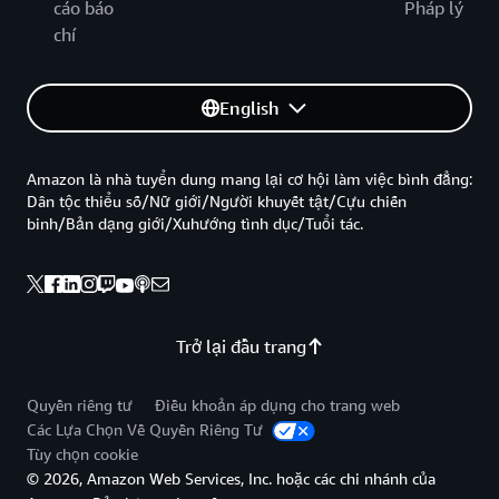
cáo báo
Pháp lý
chí
English
Amazon là nhà tuyển dung mang lại cơ hội làm việc bình đẳng:
Dân tộc thiểu số/Nữ giới/Người khuyết tật/Cựu chiến
binh/Bản dạng giới/Xuhướng tình dục/Tuổi tác.
Trở lại đầu trang
Quyền riêng tư
Điều khoản áp dụng cho trang web
Các Lựa Chọn Về Quyền Riêng Tư
Tùy chọn cookie
© 2026, Amazon Web Services, Inc. hoặc các chi nhánh của