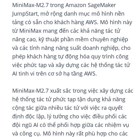
MiniMax-M2.7 trong Amazon SageMaker
JumpStart, mở rộng danh mục mô hình nền
tảng có sẵn cho khách hàng AWS. Mô hình này
từ MiniMax mang đến các khả năng tác tử
nâng cao, kỹ thuật phần mềm chuyên nghiệp
và các tính năng năng suất doanh nghiệp, cho
phép khách hàng tự động hóa quy trình công
việc phức tạp và xây dựng các hệ thống tác tử
AI tinh vi trên cơ sở hạ tầng AWS.
MiniMax-M2.7 xuất sắc trong việc xây dựng các
hệ thống tác tử phức tạp tận dụng khả năng
cộng tác giữa nhiều tác tử với việc ra quyết
định độc lập, lý tưởng cho việc điều phối các
đội ngũ AI có thể phối hợp giữa các nhiệm vụ
và công cụ. Mô hình này rất phù hợp cho các