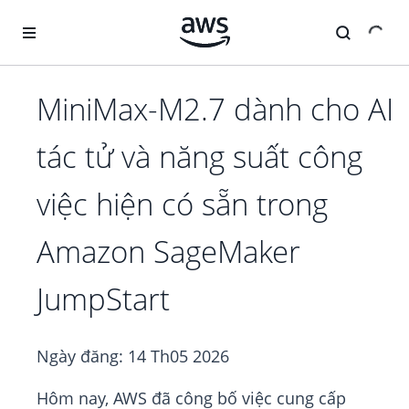
Chuyển đến nội dung chính
MiniMax-M2.7 dành cho AI
tác tử và năng suất công
việc hiện có sẵn trong
Amazon SageMaker
JumpStart
Ngày đăng:
14 Th05 2026
Hôm nay, AWS đã công bố việc cung cấp