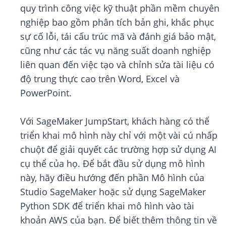
quy trình công việc kỹ thuật phần mềm chuyên
nghiệp bao gồm phân tích bản ghi, khắc phục
sự cố lỗi, tái cấu trúc mã và đánh giá bảo mật,
cũng như các tác vụ năng suất doanh nghiệp
liên quan đến việc tạo và chỉnh sửa tài liệu có
độ trung thực cao trên Word, Excel và
PowerPoint.
Với SageMaker JumpStart, khách hàng có thể
triển khai mô hình này chỉ với một vài cú nhấp
chuột để giải quyết các trường hợp sử dụng AI
cụ thể của họ. Để bắt đầu sử dụng mô hình
này, hãy điều hướng đến phần Mô hình của
Studio SageMaker hoặc sử dụng SageMaker
Python SDK để triển khai mô hình vào tài
khoản AWS của bạn. Để biết thêm thông tin về