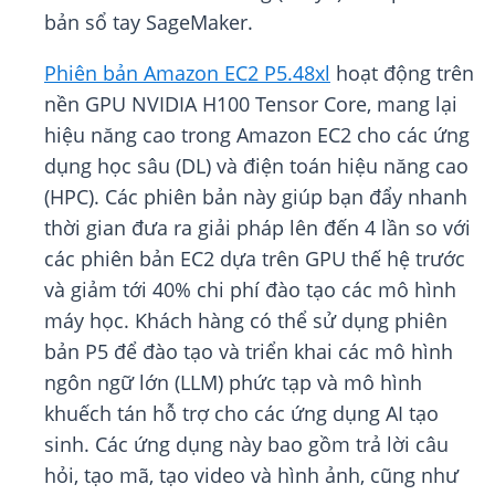
bản sổ tay SageMaker.
Phiên bản Amazon EC2 P5.48xl
hoạt động trên
nền GPU NVIDIA H100 Tensor Core, mang lại
hiệu năng cao trong Amazon EC2 cho các ứng
dụng học sâu (DL) và điện toán hiệu năng cao
(HPC). Các phiên bản này giúp bạn đẩy nhanh
thời gian đưa ra giải pháp lên đến 4 lần so với
các phiên bản EC2 dựa trên GPU thế hệ trước
và giảm tới 40% chi phí đào tạo các mô hình
máy học. Khách hàng có thể sử dụng phiên
bản P5 để đào tạo và triển khai các mô hình
ngôn ngữ lớn (LLM) phức tạp và mô hình
khuếch tán hỗ trợ cho các ứng dụng AI tạo
sinh. Các ứng dụng này bao gồm trả lời câu
hỏi, tạo mã, tạo video và hình ảnh, cũng như