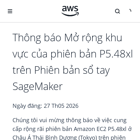
Chuyển đến nội dung chính
Thông báo Mở rộng khu
vực của phiên bản P5.48xl
trên Phiên bản sổ tay
SageMaker
Ngày đăng:
27 Th05 2026
Chúng tôi vui mừng thông báo về việc cung
cấp rộng rãi phiên bản Amazon EC2 P5.48xl ở
Châu Á Thái Bình Dương (Tokyo) trên phiên