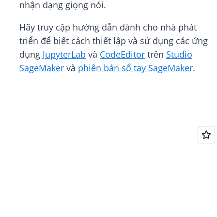
nhận dạng giọng nói.
Hãy truy cập hướng dẫn dành cho nhà phát
triển để biết cách thiết lập và sử dụng các ứng
dụng
JupyterLab
và
CodeEditor
trên
Studio
SageMaker
và
phiên bản sổ tay SageMaker
.