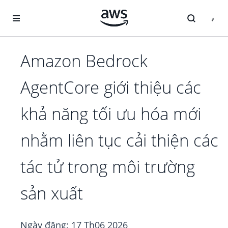
Chuyển đến nội dung chính
Amazon Bedrock
AgentCore giới thiệu các
khả năng tối ưu hóa mới
nhằm liên tục cải thiện các
tác tử trong môi trường
sản xuất
Ngày đăng:
17 Th06 2026