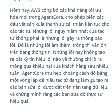
Hôm nay, AWS công bố các khả năng tối ưu
hóa mới trong AgentCore, cho phép biến các
dấu vết sản xuất thành sự cải thiện liên tục cho
các tác tử. Những lỗi nguy hiểm nhất của tác
tử không phải là những lỗi gây ra thông báo
lỗi. Đó là những lỗi âm thầm, trông thì vẫn ổn
trên bảng thông tin. Những lỗi này không tạo
ra bất kỳ tín hiệu lỗi nào và thường chỉ lộ ra
thông qua khiếu nại của khách hàng sau nhiều
tuần. AgentCore thu hẹp khoảng cách đó bằng
một vòng lặp để hiểu tác tử đang làm gì, tạo ra
các bản sửa lỗi được đặt trên nền tảng dữ liệu,
và chứng minh rằng các bản sửa đó thực sự
hiệu quả.