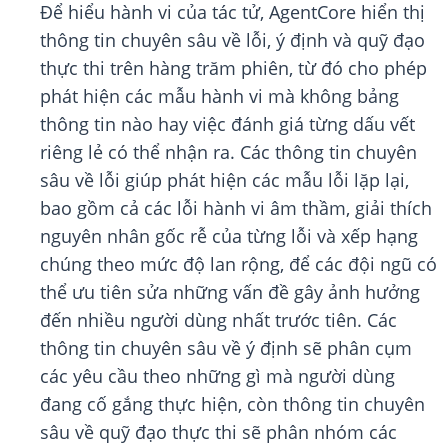
Để hiểu hành vi của tác tử, AgentCore hiển thị
thông tin chuyên sâu về lỗi, ý định và quỹ đạo
thực thi trên hàng trăm phiên, từ đó cho phép
phát hiện các mẫu hành vi mà không bảng
thông tin nào hay việc đánh giá từng dấu vết
riêng lẻ có thể nhận ra. Các thông tin chuyên
sâu về lỗi giúp phát hiện các mẫu lỗi lặp lại,
bao gồm cả các lỗi hành vi âm thầm, giải thích
nguyên nhân gốc rễ của từng lỗi và xếp hạng
chúng theo mức độ lan rộng, để các đội ngũ có
thể ưu tiên sửa những vấn đề gây ảnh hưởng
đến nhiều người dùng nhất trước tiên. Các
thông tin chuyên sâu về ý định sẽ phân cụm
các yêu cầu theo những gì mà người dùng
đang cố gắng thực hiện, còn thông tin chuyên
sâu về quỹ đạo thực thi sẽ phân nhóm các