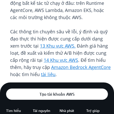
động bất kể tác tử chạy ở đâu: trên Runtime
AgentCore, AWS Lambda, Amazon EKS, hoặc
các môi trường không thuộc AWS.
Các thông tin chuyên sâu về lỗi, ý định và quỹ
đạo thực thi hiện được cung cấp dưới dạng
xem trước tại
13 Khu vực AWS.
Đánh giá hàng
loạt, đề xuất và kiểm thử A/B hiện được cung
cấp rộng rãi tại
14 Khu vực AWS
. Để tìm hiểu
thêm, hãy truy cập
Amazon Bedrock AgentCore
hoặc tìm hiểu
tài liệu
.
Tạo tài khoản AWS
Tìm hiểu
Tài nguyên
Nhà phát
Trợ giúp