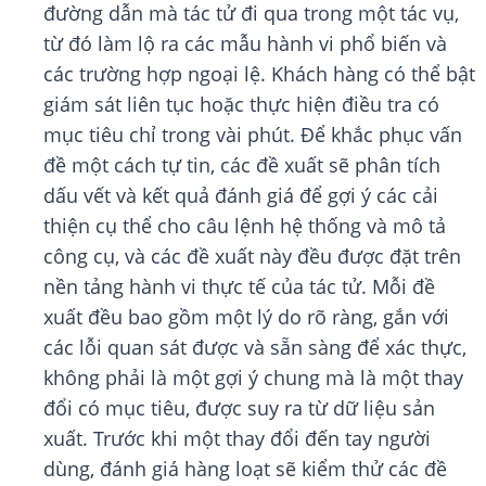
đường dẫn mà tác tử đi qua trong một tác vụ,
từ đó làm lộ ra các mẫu hành vi phổ biến và
các trường hợp ngoại lệ. Khách hàng có thể bật
giám sát liên tục hoặc thực hiện điều tra có
mục tiêu chỉ trong vài phút. Để khắc phục vấn
đề một cách tự tin, các đề xuất sẽ phân tích
dấu vết và kết quả đánh giá để gợi ý các cải
thiện cụ thể cho câu lệnh hệ thống và mô tả
công cụ, và các đề xuất này đều được đặt trên
nền tảng hành vi thực tế của tác tử. Mỗi đề
xuất đều bao gồm một lý do rõ ràng, gắn với
các lỗi quan sát được và sẵn sàng để xác thực,
không phải là một gợi ý chung mà là một thay
đổi có mục tiêu, được suy ra từ dữ liệu sản
xuất. Trước khi một thay đổi đến tay người
dùng, đánh giá hàng loạt sẽ kiểm thử các đề