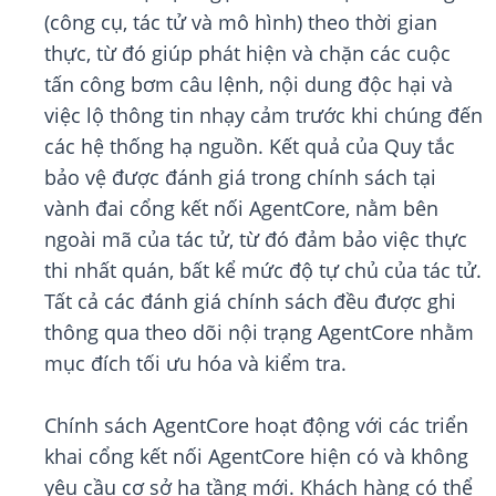
(công cụ, tác tử và mô hình) theo thời gian
thực, từ đó giúp phát hiện và chặn các cuộc
tấn công bơm câu lệnh, nội dung độc hại và
việc lộ thông tin nhạy cảm trước khi chúng đến
các hệ thống hạ nguồn. Kết quả của Quy tắc
bảo vệ được đánh giá trong chính sách tại
vành đai cổng kết nối AgentCore, nằm bên
ngoài mã của tác tử, từ đó đảm bảo việc thực
thi nhất quán, bất kể mức độ tự chủ của tác tử.
Tất cả các đánh giá chính sách đều được ghi
thông qua theo dõi nội trạng AgentCore nhằm
mục đích tối ưu hóa và kiểm tra.
Chính sách AgentCore hoạt động với các triển
khai cổng kết nối AgentCore hiện có và không
yêu cầu cơ sở hạ tầng mới. Khách hàng có thể