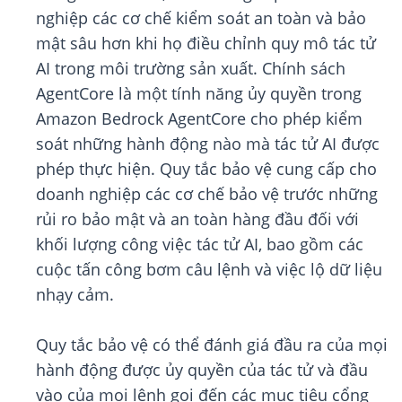
nghiệp các cơ chế kiểm soát an toàn và bảo
mật sâu hơn khi họ điều chỉnh quy mô tác tử
AI trong môi trường sản xuất. Chính sách
AgentCore là một tính năng ủy quyền trong
Amazon Bedrock AgentCore cho phép kiểm
soát những hành động nào mà tác tử AI được
phép thực hiện. Quy tắc bảo vệ cung cấp cho
doanh nghiệp các cơ chế bảo vệ trước những
rủi ro bảo mật và an toàn hàng đầu đối với
khối lượng công việc tác tử AI, bao gồm các
cuộc tấn công bơm câu lệnh và việc lộ dữ liệu
nhạy cảm.
Quy tắc bảo vệ có thể đánh giá đầu ra của mọi
hành động được ủy quyền của tác tử và đầu
vào của mọi lệnh gọi đến các mục tiêu cổng