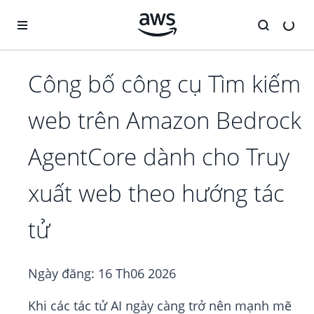
Chuyển đến nội dung chính
Công bố công cụ Tìm kiếm
web trên Amazon Bedrock
AgentCore dành cho Truy
xuất web theo hướng tác
tử
Ngày đăng:
16 Th06 2026
Khi các tác tử AI ngày càng trở nên mạnh mẽ