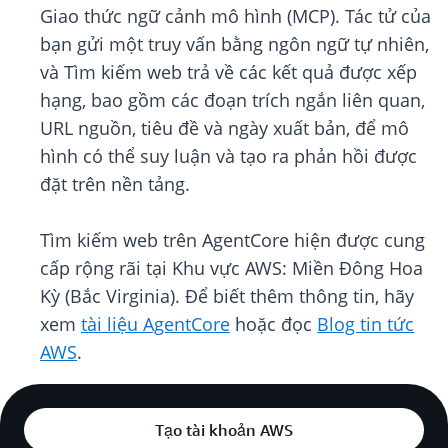
Giao thức ngữ cảnh mô hình (MCP). Tác tử của
bạn gửi một truy vấn bằng ngôn ngữ tự nhiên,
và Tìm kiếm web trả về các kết quả được xếp
hạng, bao gồm các đoạn trích ngắn liên quan,
URL nguồn, tiêu đề và ngày xuất bản, để mô
hình có thể suy luận và tạo ra phản hồi được
đặt trên nền tảng.
Tìm kiếm web trên AgentCore hiện được cung
cấp rộng rãi tại Khu vực AWS: Miền Đông Hoa
Kỳ (Bắc Virginia). Để biết thêm thông tin, hãy
xem
tài liệu AgentCore
hoặc đọc
Blog tin tức
AWS
.
Tạo tài khoản AWS