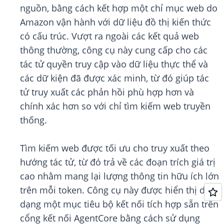
nguồn, bằng cách kết hợp một chỉ mục web do
Amazon vận hành với dữ liệu đồ thị kiến thức
có cấu trúc. Vượt ra ngoài các kết quả web
thông thường, công cụ này cung cấp cho các
tác tử quyền truy cập vào dữ liệu thực thể và
các dữ kiện đã được xác minh, từ đó giúp tác
tử truy xuất các phản hồi phù hợp hơn và
chính xác hơn so với chỉ tìm kiếm web truyền
thống.
Tìm kiếm web được tối ưu cho truy xuất theo
hướng tác tử, từ đó trả về các đoạn trích giá trị
cao nhằm mang lại lượng thông tin hữu ích lớn
trên mỗi token. Công cụ này được hiển thị dưới
dạng một mục tiêu bộ kết nối tích hợp sẵn trên
cổng kết nối AgentCore bằng cách sử dụng