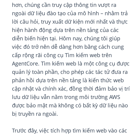
hơn, chúng cần truy cập thông tin vượt ra
ngoài dữ liệu đào tạo của mô hình – nhằm trả
lời câu hỏi, truy xuất dữ kiện mới nhất và thực
hiện hành động dựa trên nền tảng của các
diễn biến hiện tại. Hôm nay, chúng tôi giúp
việc đó trở nên dễ dàng hơn bằng cách cung
cấp rộng rãi công cụ Tìm kiếm web trên
AgentCore. Tìm kiếm web là một công cụ được
quản lý toàn phần, cho phép các tác tử đưa ra
phản hồi dựa trên nền tảng là kiến thức web
cập nhật và chính xác, đồng thời đảm bảo vị trí
lưu dữ liệu vẫn nằm trong môi trường AWS
được bảo mật mà không có bất kỳ dữ liệu nào
bị truyền ra ngoài.
Trước đây, việc tích hợp tìm kiếm web vào các