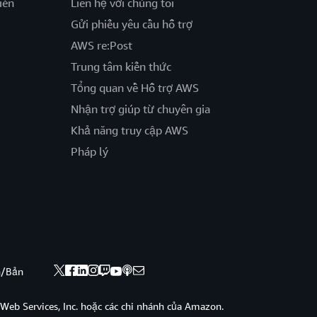
iến
Liên hệ với chúng tôi
Gửi phiếu yêu cầu hỗ trợ
AWS re:Post
Trung tâm kiến thức
Tổng quan về Hỗ trợ AWS
Nhận trợ giúp từ chuyên gia
Khả năng truy cập AWS
Pháp lý
nh/Bản
eb Services, Inc. hoặc các chi nhánh của Amazon.