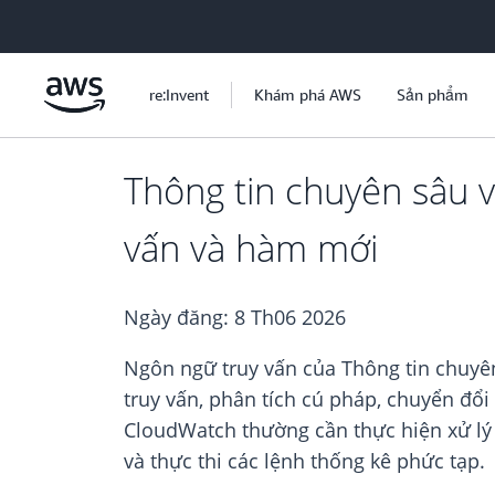
Chuyển đến nội dung chính
re:Invent
Khám phá AWS
Sản phẩm
Thông tin chuyên sâu 
vấn và hàm mới
Ngày đăng:
8 Th06 2026
Ngôn ngữ truy vấn của Thông tin chuyê
truy vấn, phân tích cú pháp, chuyển đổi
CloudWatch thường cần thực hiện xử lý c
và thực thi các lệnh thống kê phức tạp.