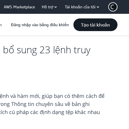
AWS Marketplace
Hỗ trợ
Tài khoản của tôi
Tạo tài khoản
m
Đăng nhập vào bảng điều khiển
 bổ sung 23 lệnh truy
lệnh và hàm mới, giúp bạn có thêm cách để
trong Thông tin chuyên sâu về bản ghi
 tích cú pháp các định dạng tệp khác nhau