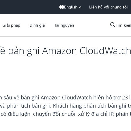
English
Liên hệ với chúng tôi
Giải pháp
Định giá
Tài nguyên
Tìm kiế
về bản ghi Amazon CloudWatch
n sâu về bản ghi Amazon CloudWatch hiện hỗ trợ 23 
 và phân tích bản ghi. Khách hàng phân tích bản ghi 
ó điều kiện, chuyển đổi chuỗi, xử lý địa chỉ IP, phân