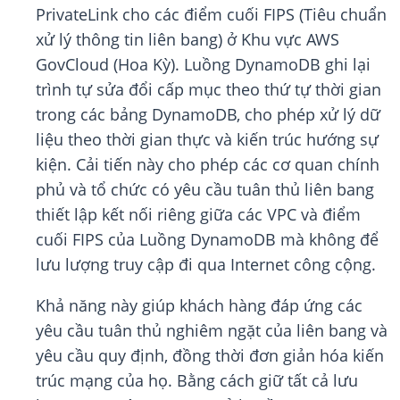
PrivateLink cho các điểm cuối FIPS (Tiêu chuẩn
xử lý thông tin liên bang) ở Khu vực AWS
GovCloud (Hoa Kỳ). Luồng DynamoDB ghi lại
trình tự sửa đổi cấp mục theo thứ tự thời gian
trong các bảng DynamoDB, cho phép xử lý dữ
liệu theo thời gian thực và kiến trúc hướng sự
kiện. Cải tiến này cho phép các cơ quan chính
phủ và tổ chức có yêu cầu tuân thủ liên bang
thiết lập kết nối riêng giữa các VPC và điểm
cuối FIPS của Luồng DynamoDB mà không để
lưu lượng truy cập đi qua Internet công cộng.
Khả năng này giúp khách hàng đáp ứng các
yêu cầu tuân thủ nghiêm ngặt của liên bang và
yêu cầu quy định, đồng thời đơn giản hóa kiến
trúc mạng của họ. Bằng cách giữ tất cả lưu