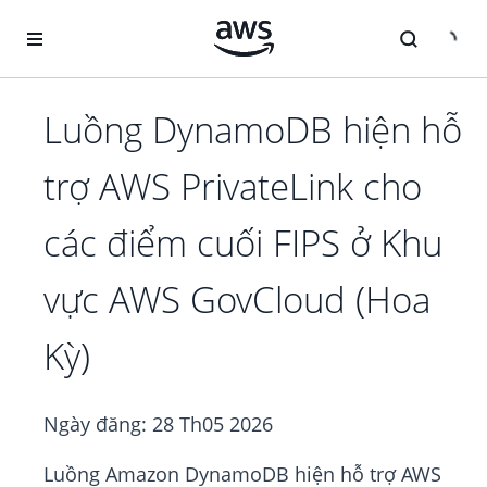
Chuyển đến nội dung chính
Luồng DynamoDB hiện hỗ
trợ AWS PrivateLink cho
các điểm cuối FIPS ở Khu
vực AWS GovCloud (Hoa
Kỳ)
Ngày đăng:
28 Th05 2026
Luồng Amazon DynamoDB hiện hỗ trợ AWS