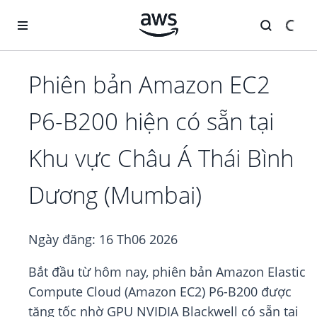
Chuyển đến nội dung chính
Phiên bản Amazon EC2
P6-B200 hiện có sẵn tại
Khu vực Châu Á Thái Bình
Dương (Mumbai)
Ngày đăng:
16 Th06 2026
Bắt đầu từ hôm nay, phiên bản Amazon Elastic
Compute Cloud (Amazon EC2) P6-B200 được
tăng tốc nhờ GPU NVIDIA Blackwell có sẵn tại