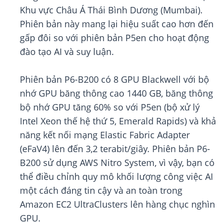
Khu vực Châu Á Thái Bình Dương (Mumbai).
Phiên bản này mang lại hiệu suất cao hơn đến
gấp đôi so với phiên bản P5en cho hoạt động
đào tạo AI và suy luận.
Phiên bản P6-B200 có 8 GPU Blackwell với bộ
nhớ GPU băng thông cao 1440 GB, băng thông
bộ nhớ GPU tăng 60% so với P5en (bộ xử lý
Intel Xeon thế hệ thứ 5, Emerald Rapids) và khả
năng kết nối mạng Elastic Fabric Adapter
(eFaV4) lên đến 3,2 terabit/giây. Phiên bản P6-
B200 sử dụng AWS Nitro System, vì vậy, bạn có
thể điều chỉnh quy mô khối lượng công việc AI
một cách đáng tin cậy và an toàn trong
Amazon EC2 UltraClusters lên hàng chục nghìn
GPU.