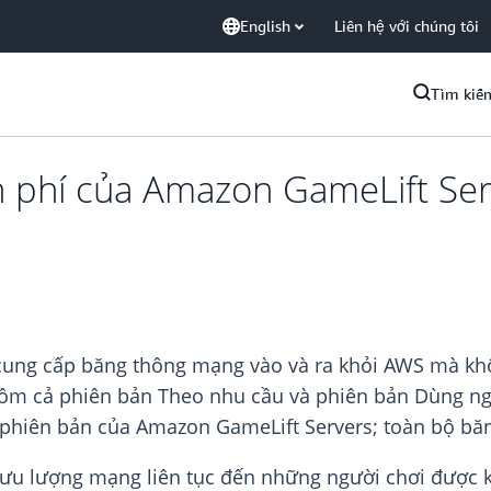
English
Liên hệ với chúng tôi
Tìm kiế
phí của Amazon GameLift Serv
ung cấp băng thông mạng vào và ra khỏi AWS mà khôn
o gồm cả phiên bản Theo nhu cầu và phiên bản Dùng n
g phiên bản của Amazon GameLift Servers; toàn bộ b
ưu lượng mạng liên tục đến những người chơi được k