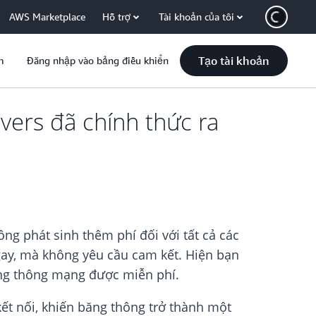
AWS Marketplace
Hỗ trợ
Tài khoản của tôi
Tạo tài khoản
m
Đăng nhập vào bảng điều khiển
ers đã chính thức ra
g phát sinh thêm phí đối với tất cả các
gay, mà không yêu cầu cam kết. Hiện bạn
ăng thông mạng được miễn phí.
ết nối, khiến băng thông trở thành một