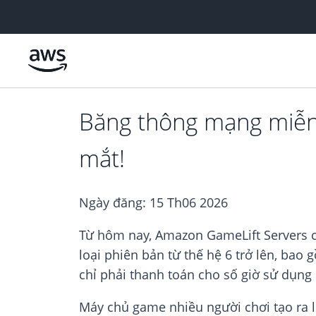
Chuyển đến nội dung chính
Băng thông mạng miễn 
mắt!
Ngày đăng:
15 Th06 2026
Từ hôm nay, Amazon GameLift Servers c
loại phiên bản từ thế hệ 6 trở lên, ba
chỉ phải thanh toán cho số giờ sử dụn
Máy chủ game nhiều người chơi tạo ra l