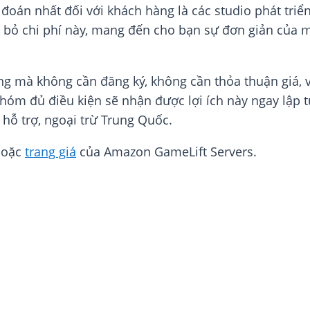
đoán nhất đối với khách hàng là các studio phát tr
 bỏ chi phí này, mang đến cho bạn sự đơn giản của mô
 mà không cần đăng ký, không cần thỏa thuận giá, v
óm đủ điều kiện sẽ nhận được lợi ích này ngay lập tứ
hỗ trợ, ngoại trừ Trung Quốc.
oặc
trang giá
của Amazon GameLift Servers.