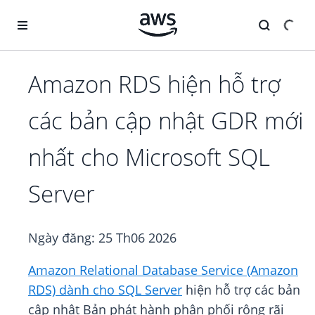
Chuyển đến nội dung chính
Amazon RDS hiện hỗ trợ
các bản cập nhật GDR mới
nhất cho Microsoft SQL
Server
Ngày đăng:
25 Th06 2026
Amazon Relational Database Service (Amazon
RDS) dành cho SQL Server
hiện hỗ trợ các bản
cập nhật Bản phát hành phân phối rộng rãi