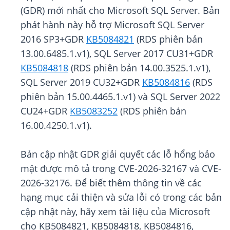
(GDR) mới nhất cho Microsoft SQL Server. Bản
phát hành này hỗ trợ Microsoft SQL Server
2016 SP3+GDR
KB5084821
(RDS phiên bản
13.00.6485.1.v1), SQL Server 2017 CU31+GDR
KB5084818
(RDS phiên bản 14.00.3525.1.v1),
SQL Server 2019 CU32+GDR
KB5084816
(RDS
phiên bản 15.00.4465.1.v1) và SQL Server 2022
CU24+GDR
KB5083252
(RDS phiên bản
16.00.4250.1.v1).
Bản cập nhật GDR giải quyết các lỗ hổng bảo
mật được mô tả trong CVE-2026-32167 và CVE-
2026-32176. Để biết thêm thông tin về các
hạng mục cải thiện và sửa lỗi có trong các bản
cập nhật này, hãy xem tài liệu của Microsoft
cho KB5084821, KB5084818, KB5084816,