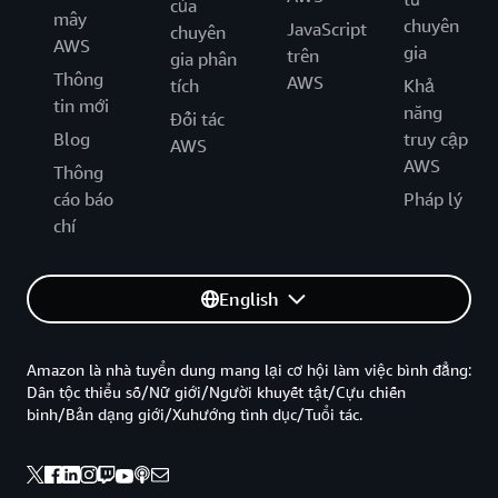
của
mây
chuyên
JavaScript
chuyên
AWS
gia
trên
gia phân
Thông
AWS
tích
Khả
tin mới
năng
Đối tác
Blog
truy cập
AWS
AWS
Thông
cáo báo
Pháp lý
chí
English
Amazon là nhà tuyển dung mang lại cơ hội làm việc bình đẳng:
Dân tộc thiểu số/Nữ giới/Người khuyết tật/Cựu chiến
binh/Bản dạng giới/Xuhướng tình dục/Tuổi tác.