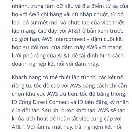
nhánh, trung tâm dữ liệu và địa điểm từ xa của
họ với AWS chỉ bằng vài cú nhấp chuột, từ đó
loại bỏ sự mệt mỏi và phức tạp của việc thiết
lập mạng. Giờ đây, với AT&T ở bản xem trước
có giới hạn, AWS Interconnect – dặm cuối kết
hợp sự đổi mới của đám mây AWS với mạng
lưới phủ rộng của AT&T để tái định hình cách
doanh nghiệp kết nối với đám mây.
Khách hàng có thể thiết lập tức thì các kết nối
riêng tư, tốc độ cao với AWS bằng cách chỉ cần
chọn Khu vực AWS ưu tiên, tốc độ băng thông,
ID Cổng Direct Connect và ID bên đăng ký nhận
của đối tác. Sau khi được khởi tạo, AWS sẽ tạo
khóa kích hoạt để hoàn tất việc cung cấp với
AT&T. Với lần ra mắt này, trải nghiệm kết nối