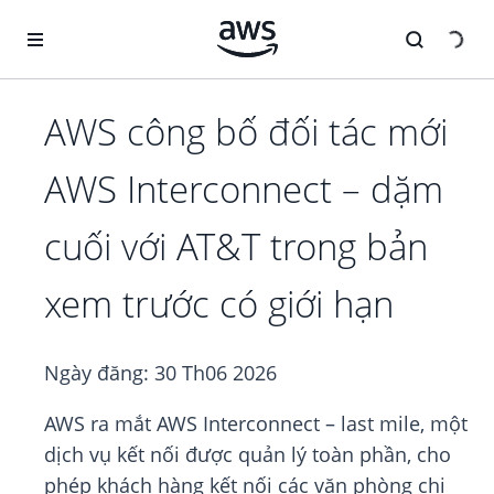
Chuyển đến nội dung chính
AWS công bố đối tác mới
AWS Interconnect – dặm
cuối với AT&T trong bản
xem trước có giới hạn
Ngày đăng:
30 Th06 2026
AWS ra mắt AWS Interconnect – last mile, một
dịch vụ kết nối được quản lý toàn phần, cho
phép khách hàng kết nối các văn phòng chi