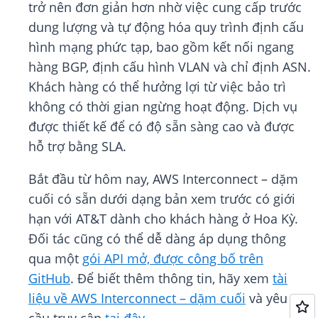
trở nên đơn giản hơn nhờ việc cung cấp trước
dung lượng và tự động hóa quy trình định cấu
hình mạng phức tạp, bao gồm kết nối ngang
hàng BGP, định cấu hình VLAN và chỉ định ASN.
Khách hàng có thể hưởng lợi từ việc bảo trì
không có thời gian ngừng hoạt động. Dịch vụ
được thiết kế để có độ sẵn sàng cao và được
hỗ trợ bằng SLA.
Bắt đầu từ hôm nay, AWS Interconnect – dặm
cuối có sẵn dưới dạng bản xem trước có giới
hạn với AT&T dành cho khách hàng ở Hoa Kỳ.
Đối tác cũng có thể dễ dàng áp dụng thông
qua một
gói API mở, được công bố trên
GitHub
. Để biết thêm thông tin, hãy xem
tài
liệu về AWS Interconnect – dặm cuối
và yêu