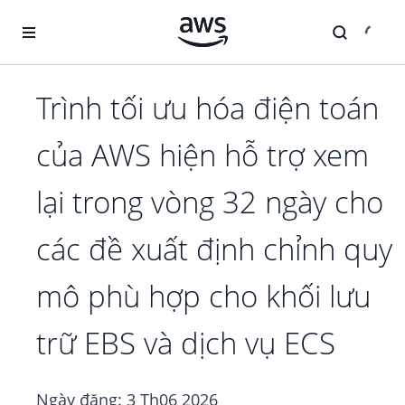
Chuyển đến nội dung chính
Trình tối ưu hóa điện toán
của AWS hiện hỗ trợ xem
lại trong vòng 32 ngày cho
các đề xuất định chỉnh quy
mô phù hợp cho khối lưu
trữ EBS và dịch vụ ECS
Ngày đăng:
3 Th06 2026