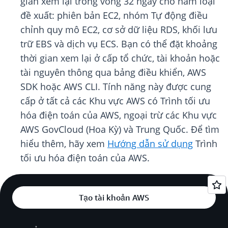
gian xem lại trong vòng 32 ngày cho năm loại
đề xuất: phiên bản EC2, nhóm Tự động điều
chỉnh quy mô EC2, cơ sở dữ liệu RDS, khối lưu
trữ EBS và dịch vụ ECS. Bạn có thể đặt khoảng
thời gian xem lại ở cấp tổ chức, tài khoản hoặc
tài nguyên thông qua bảng điều khiển, AWS
SDK hoặc AWS CLI. Tính năng này được cung
cấp ở tất cả các Khu vực AWS có Trình tối ưu
hóa điện toán của AWS, ngoại trừ các Khu vực
AWS GovCloud (Hoa Kỳ) và Trung Quốc. Để tìm
hiểu thêm, hãy xem
Hướng dẫn sử dụng
Trình
tối ưu hóa điện toán của AWS.
Tạo tài khoản AWS