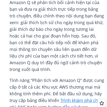
Amazon Q sẽ phân tích bối cảnh hiện tại của
bạn và đưa ra giải thích trực tiếp trong bảng
trò chuyện, điều chỉnh theo nội dung bạn đang
xem: giải thích lịch sử cho ngày trong quá khứ,
giải thích dự báo cho ngày trong tương lai
hoặc cả hai cho giai đoạn hỗn hợp. Sau đó,
bạn có thể đặt câu hỏi tiếp nối để khám phá
mọi thông tin chuyên sâu liên quan đến dữ
liệu chi phí của bạn một cách chi tiết hơn, vì
Amazon Q duy trì đầy đủ ngữ cảnh trò chuyện
trong suốt quá trình.
Tính năng “Phân tích với Amazon Q” được cung
cấp ở tất cả các Khu vực AWS thương mại mà
không tính thêm phí. Để bắt đầu sử dụng, hãy
truy cập bảng điều khiển
Trình khám phá chi