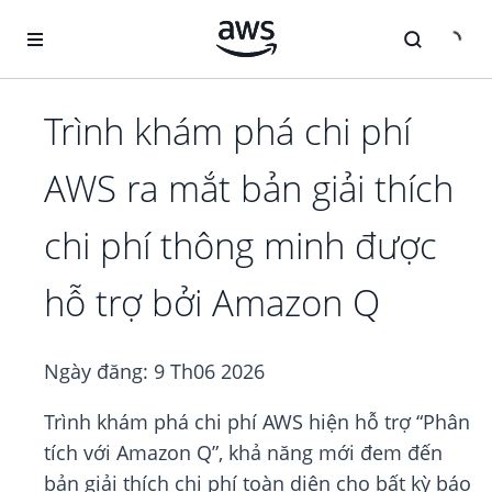
Chuyển đến nội dung chính
Trình khám phá chi phí
AWS ra mắt bản giải thích
chi phí thông minh được
hỗ trợ bởi Amazon Q
Ngày đăng:
9 Th06 2026
Trình khám phá chi phí AWS hiện hỗ trợ “Phân
tích với Amazon Q”, khả năng mới đem đến
bản giải thích chi phí toàn diện cho bất kỳ báo