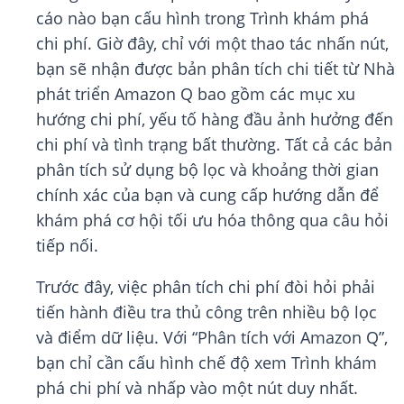
cáo nào bạn cấu hình trong Trình khám phá
chi phí. Giờ đây, chỉ với một thao tác nhấn nút,
bạn sẽ nhận được bản phân tích chi tiết từ Nhà
phát triển Amazon Q bao gồm các mục xu
hướng chi phí, yếu tố hàng đầu ảnh hưởng đến
chi phí và tình trạng bất thường. Tất cả các bản
phân tích sử dụng bộ lọc và khoảng thời gian
chính xác của bạn và cung cấp hướng dẫn để
khám phá cơ hội tối ưu hóa thông qua câu hỏi
tiếp nối.
Trước đây, việc phân tích chi phí đòi hỏi phải
tiến hành điều tra thủ công trên nhiều bộ lọc
và điểm dữ liệu. Với “Phân tích với Amazon Q”,
bạn chỉ cần cấu hình chế độ xem Trình khám
phá chi phí và nhấp vào một nút duy nhất.