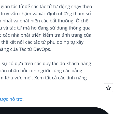
g gian tác tử để các tác tử tự động chạy theo
ác truy vấn chậm và xác định những tham số
n nhất và phát hiện các bất thường. Ở chế
cụ và tác tử mà họ đang sử dụng thông qua
ác nhà phát triển kiểm tra tình trạng của
thể kết nối các tác tử phụ do họ tự xây
ăng của Tác tử DevOps.
a sự cố dựa trên các quy tắc do khách hàng
ợ dán nhãn bởi con người cùng các bảng
năm Khu vực mới. Xem tất cả các tính năng
ược hỗ trợ
.