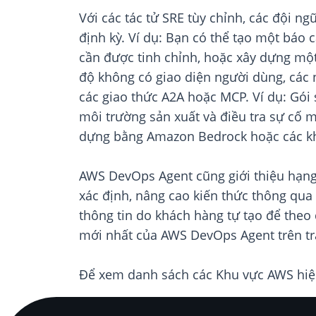
Với các tác tử SRE tùy chỉnh, các đội ngũ
định kỳ. Ví dụ: Bạn có thể tạo một báo 
cần được tinh chỉnh, hoặc xây dựng một
độ không có giao diện người dùng, các 
các giao thức A2A hoặc MCP. Ví dụ: Gói
môi trường sản xuất và điều tra sự cố m
dựng bằng Amazon Bedrock hoặc các kh
AWS DevOps Agent cũng giới thiệu hạng 
xác định, nâng cao kiến thức thông qua
thông tin do khách hàng tự tạo để theo 
mới nhất của AWS DevOps Agent trên t
Để xem danh sách các Khu vực AWS hiệ