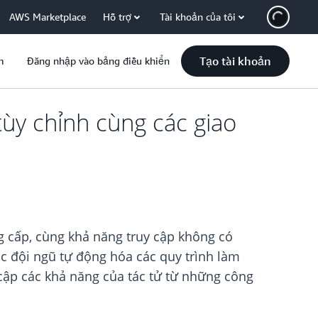
AWS Marketplace
Hỗ trợ
Tài khoản của tôi
Tạo tài khoản
m
Đăng nhập vào bảng điều khiển
ùy chỉnh cùng các giao
g cấp, cùng khả năng truy cập không có
 đội ngũ tự động hóa các quy trình làm
y cập các khả năng của tác tử từ những công