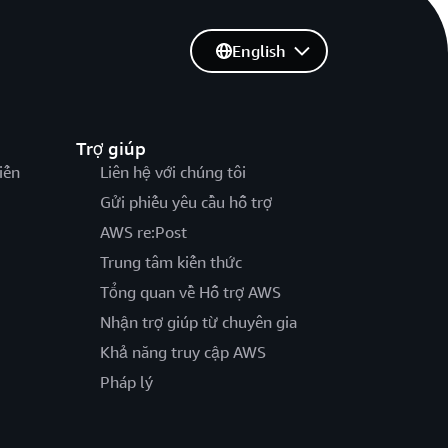
English
Trợ giúp
iến
Liên hệ với chúng tôi
Gửi phiếu yêu cầu hỗ trợ
AWS re:Post
Trung tâm kiến thức
Tổng quan về Hỗ trợ AWS
Nhận trợ giúp từ chuyên gia
Khả năng truy cập AWS
Pháp lý