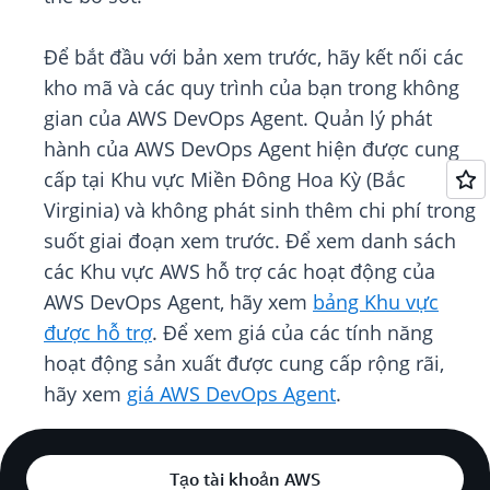
Để bắt đầu với bản xem trước, hãy kết nối các
kho mã và các quy trình của bạn trong không
gian của AWS DevOps Agent. Quản lý phát
hành của AWS DevOps Agent hiện được cung
cấp tại Khu vực Miền Đông Hoa Kỳ (Bắc
Virginia) và không phát sinh thêm chi phí trong
suốt giai đoạn xem trước. Để xem danh sách
các Khu vực AWS hỗ trợ các hoạt động của
AWS DevOps Agent, hãy xem
bảng Khu vực
được hỗ trợ
. Để xem giá của các tính năng
hoạt động sản xuất được cung cấp rộng rãi,
hãy xem
giá AWS DevOps Agent
.
Tạo tài khoản AWS