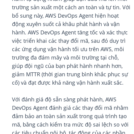
trường sản xuất một cách an toàn và tự tin. Với
bổ sung này, AWS DevOps Agent hiện hoạt
động xuyên suốt cả khâu phát hành và vận
hành. AWS DevOps Agent tăng tốc và xác thực
việc triển khai các thay đổi mã, sau đó duy trì
các ứng dụng vận hành tối ưu trên AWS, môi
trường đa đám mây và môi trường tại chỗ,
giúp đội ngũ của bạn phát hành nhanh hơn,
giảm MTTR (thời gian trung bình khắc phục sự
cố) và đạt được khả năng vận hành xuất sắc.
Với đánh giá độ sẵn sàng phát hành, AWS
DevOps Agent đánh giá các thay đổi mã nhằm
đảm bảo an toàn sản xuất trong quá trình tạo
mã, bằng cách kiểm tra mức độ sai lệch so với
các tiêu chuẩn nội bộ, tác động của các phần