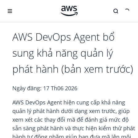
Chuyển đến nội dung chính
AWS DevOps Agent bổ
sung khả năng quản lý
phát hành (bản xem trước)
Ngày đăng:
17 Th06 2026
AWS DevOps Agent hiện cung cấp khả năng
quản lý phát hành dưới dạng xem trước, giúp
xem xét các thay đổi mã để đánh giá mức độ
sẵn sàng phát hành và thực hiện kiểm thử phát
hành tự động nhằm giúp bạn đưa mã lên môi