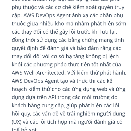
phụ thuộc và các cơ chế kiểm soát quyền truy
cập. AWS DevOps Agent ánh xạ các phần phụ
thuộc giữa nhiều kho mã nhằm phát hiện sớm
các thay đổi có thể gây lỗi trước khi lưu lại,
đồng thời sử dụng các bằng chứng mang tính
quyết định để đánh giá và bảo đảm rằng các
thay đổi đối với cơ sở hạ tầng không bị lệch
khỏi các phương pháp thực tiễn tốt nhất của
AWS Well-Architected. Với kiểm thử phát hành,
AWS DevOps Agent tạo và thực thi các kế
hoạch kiểm thử cho các ứng dụng web và ứng
dụng dựa trên API trong các môi trường do
khách hàng cung cấp, giúp phát hiện các lỗi
hồi quy, các vấn đề về trải nghiệm người dùng
(UX) và các lỗi tích hợp mà người đánh giá có
thể bỏ sót.