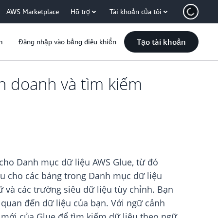
AWS Marketplace
Hỗ trợ
Tài khoản của tôi
Tạo tài khoản
m
Đăng nhập vào bảng điều khiển
h doanh và tìm kiếm
cho Danh mục dữ liệu AWS Glue, từ đó
ệu cho các bảng trong Danh mục dữ liệu
 và các trường siêu dữ liệu tùy chỉnh. Bạn
 quan đến dữ liệu của bạn. Với ngữ cảnh
m mới của Glue để tìm kiếm dữ liệu theo ngữ