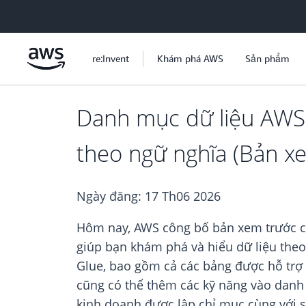
Chuyển đến nội dung chính
re:Invent
Khám phá AWS
Sản phẩm
Danh mục dữ liệu AWS 
theo ngữ nghĩa (Bản x
Ngày đăng:
17 Th06 2026
Hôm nay, AWS công bố bản xem trước c
giúp bạn khám phá và hiểu dữ liệu theo
Glue, bao gồm cả các bảng được hỗ trợ 
cũng có thể thêm các kỹ năng vào danh
kinh doanh được lập chỉ mục cùng với s