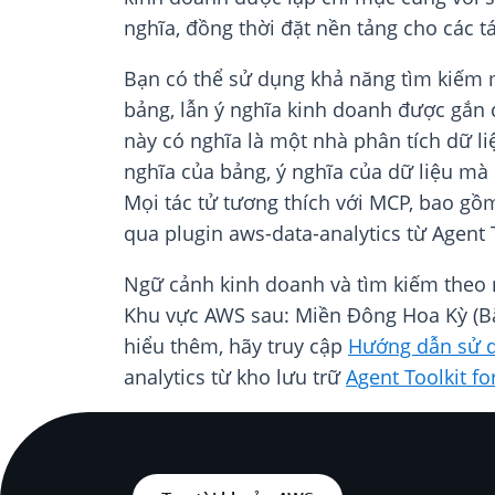
nghĩa, đồng thời đặt nền tảng cho các t
Bạn có thể sử dụng khả năng tìm kiếm 
bảng, lẫn ý nghĩa kinh doanh được gắn 
này có nghĩa là một nhà phân tích dữ li
nghĩa của bảng, ý nghĩa của dữ liệu mà
Mọi tác tử tương thích với MCP, bao gồ
qua plugin aws-data-analytics từ Agent 
Ngữ cảnh kinh doanh và tìm kiếm theo 
Khu vực AWS sau: Miền Đông Hoa Kỳ (Bắc
hiểu thêm, hãy truy cập
Hướng dẫn sử 
analytics từ kho lưu trữ
Agent Toolkit f