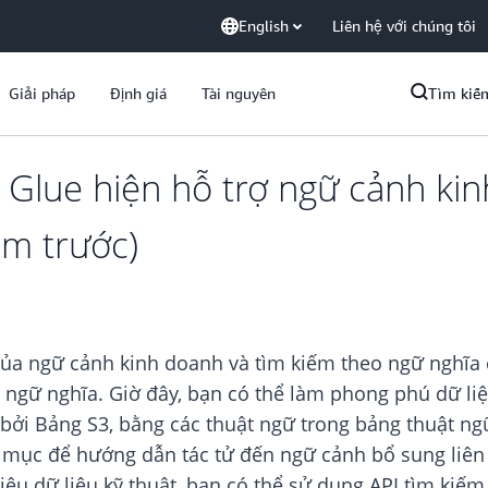
English
Liên hệ với chúng tôi
Giải pháp
Định giá
Tài nguyên
Tìm kiế
Glue hiện hỗ trợ ngữ cảnh kin
em trước)
ủa ngữ cảnh kinh doanh và tìm kiếm theo ngữ nghĩa 
 ngữ nghĩa. Giờ đây, bạn có thể làm phong phú dữ li
bởi Bảng S3, bằng các thuật ngữ trong bảng thuật ngữ
 mục để hướng dẫn tác tử đến ngữ cảnh bổ sung liên
iêu dữ liệu kỹ thuật, bạn có thể sử dụng API tìm kiế