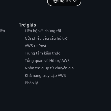
English
Trợ giúp
iến
Liên hệ với chúng tôi
Gửi phiếu yêu cầu hỗ trợ
AWS re:Post
Trung tâm kiến thức
Tổng quan về Hỗ trợ AWS
Nhận trợ giúp từ chuyên gia
Khả năng truy cập AWS
Pháp lý