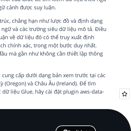
ngữ cảnh được suy luận.
trúc, chẳng hạn như lược đồ và định dạng
 ngữ và các trường siêu dữ liệu mô tả. Điều
ận về dữ liệu đó có thể truy xuất định
ch chính xác, trong một bước duy nhất.
 đầu mà gần như không cần thiết lập thông
 cung cấp dưới dạng bản xem trước tại các
 (Oregon) và Châu Âu (Ireland). Để tìm
 dữ liệu Glue, hãy cài đặt plugin aws-data-