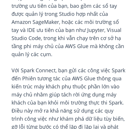
trường ưu tiên của bạn, bao gồm các sổ tay
được quản lý trong Studio hợp nhất của
Amazon SageMaker, hoặc các môi trường sổ
tay và IDE ưu tiên của bạn như Jupyter, Visual
Studio Code, trong khi vẫn chạy trên cơ sở hạ
tầng phi máy chủ của AWS Glue mà không cần
quản lý các cụm.
Với Spark Connect, bạn gửi các công việc Spark
đến Phiên tương tác của AWS Glue thông qua
kiến trúc máy khách phụ thuộc phần lớn vào
máy chủ nhằm giúp tách rời ứng dụng máy
khách của bạn khỏi môi trường thực thi Spark.
Điều này mở ra khả năng sử dụng các quy
trình công việc như khám phá dữ liệu tùy biến,
gỡ lỗi từng bước có thể lặp đi lặp lại và phát