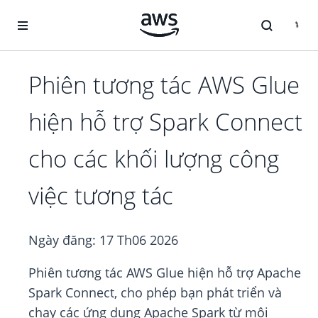
Chuyển đến nội dung chính
Phiên tương tác AWS Glue
hiện hỗ trợ Spark Connect
cho các khối lượng công
việc tương tác
Ngày đăng:
17 Th06 2026
Phiên tương tác AWS Glue hiện hỗ trợ Apache
Spark Connect, cho phép bạn phát triển và
chạy các ứng dụng Apache Spark từ môi