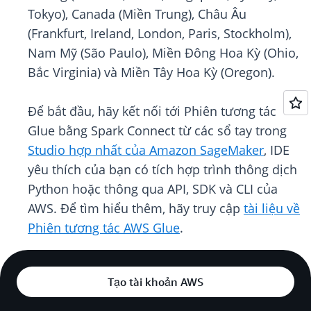
Tokyo), Canada (Miền Trung), Châu Âu
(Frankfurt, Ireland, London, Paris, Stockholm),
Nam Mỹ (São Paulo), Miền Đông Hoa Kỳ (Ohio,
Bắc Virginia) và Miền Tây Hoa Kỳ (Oregon).
Để bắt đầu, hãy kết nối tới Phiên tương tác
Glue bằng Spark Connect từ các sổ tay trong
Studio hợp nhất của Amazon SageMaker
, IDE
yêu thích của bạn có tích hợp trình thông dịch
Python hoặc thông qua API, SDK và CLI của
AWS. Để tìm hiểu thêm, hãy truy cập
tài liệu về
Phiên tương tác AWS Glue
.
Tạo tài khoản AWS