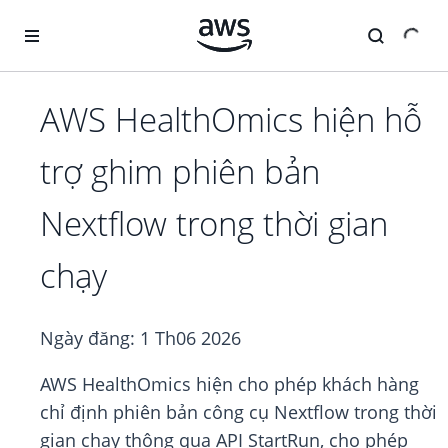
Chuyển đến nội dung chính
AWS HealthOmics hiện hỗ
trợ ghim phiên bản
Nextflow trong thời gian
chạy
Ngày đăng:
1 Th06 2026
AWS HealthOmics hiện cho phép khách hàng
chỉ định phiên bản công cụ Nextflow trong thời
gian chạy thông qua API StartRun, cho phép