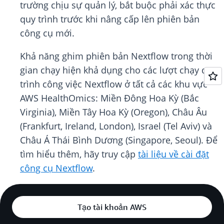
trường chịu sự quản lý, bắt buộc phải xác thực
quy trình trước khi nâng cấp lên phiên bản
công cụ mới.
Khả năng ghim phiên bản Nextflow trong thời
gian chạy hiện khả dụng cho các lượt chạy quy
trình công việc Nextflow ở tất cả các khu vực
AWS HealthOmics: Miền Đông Hoa Kỳ (Bắc
Virginia), Miền Tây Hoa Kỳ (Oregon), Châu Âu
(Frankfurt, Ireland, London), Israel (Tel Aviv) và
Châu Á Thái Bình Dương (Singapore, Seoul). Để
tìm hiểu thêm, hãy truy cập
tài liệu về cài đặt
công cụ Nextflow
.
Tạo tài khoản AWS