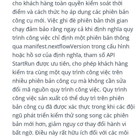
cho khách hàng toàn quyền kiểm soát thời
điểm và cách thức họ áp dụng các phiên bản
công cụ mới. Việc ghi đè phiên bản thời gian
chạy đảm bảo rằng ngay cả khi định nghĩa quy
trình công việc chỉ định một phiên bản thông
qua manifest.nextflowVersion trong cấu hình
hoặc hồ sơ của định nghĩa, tham số API
StartRun được ưu tiên, cho phép khách hàng
kiểm tra cùng một quy trình công việc trên
nhiều phiên bản công cụ mà không cần sửa
đổi mã nguồn quy trình công việc. Quy trình
công việc sản xuất có thể duy trì trên phiên
bản công cụ đã được xác thực trong khi các đội
ngũ phát triển kiểm thử song song các phiên
bản mới hơn, giảm nguy cơ thay đổi hành vi
bất ngờ. Điều này rất hữu ích đối với các môi