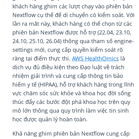
khách hàng ghim các lượt chạy vào phiên bản
Nextflow cụ thể để di chuyển có kiểm soát. Với
lần ra mắt này, khách hàng có thể chọn từ các
phiên bản Nextflow được hỗ trợ (22.04, 23.10,
24.10, 25.10, 26.04) thông qua tham số engine-
settings mới, cung cấp quyền kiểm soát rõ
ràng tại điểm thực thi.
AWS HealthOmics
là
dịch vụ đủ điều kiện theo Đạo luật về trách
nhiệm giải trình và cung cấp thông tin bảo
hiểm y tế (HIPAA), hỗ trợ khách hàng trong lĩnh
vực chăm sóc sức khỏe và khoa học đời sống
thúc đẩy các bước đột phá khoa học trên quy
mô lớn thông qua quy trình làm việc tin sinh
học được quản lý hoàn toàn.
Khả năng ghim phiên bản Nextflow cung cấp