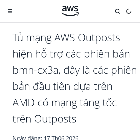
Chuyển đến nội dung chính
Tủ mạng AWS Outposts
hiện hỗ trợ các phiên bản
bmn-cx3a, đây là các phiên
bản đầu tiên dựa trên
AMD có mạng tăng tốc
trên Outposts
Ngày đăng:
17 Th06 2026