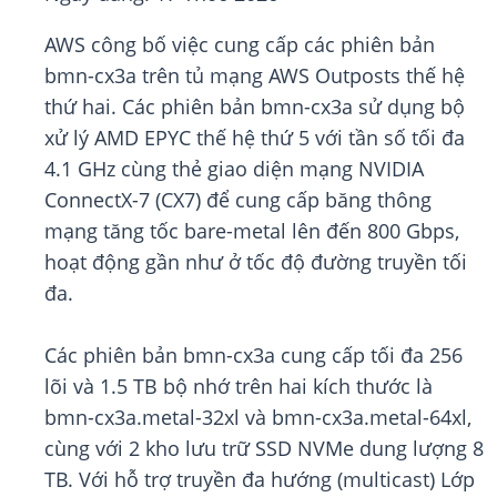
AWS công bố việc cung cấp các phiên bản
bmn-cx3a trên tủ mạng AWS Outposts thế hệ
thứ hai. Các phiên bản bmn-cx3a sử dụng bộ
xử lý AMD EPYC thế hệ thứ 5 với tần số tối đa
4.1 GHz cùng thẻ giao diện mạng NVIDIA
ConnectX-7 (CX7) để cung cấp băng thông
mạng tăng tốc bare-metal lên đến 800 Gbps,
hoạt động gần như ở tốc độ đường truyền tối
đa.
Các phiên bản bmn-cx3a cung cấp tối đa 256
lõi và 1.5 TB bộ nhớ trên hai kích thước là
bmn-cx3a.metal-32xl và bmn-cx3a.metal-64xl,
cùng với 2 kho lưu trữ SSD NVMe dung lượng 8
TB. Với hỗ trợ truyền đa hướng (multicast) Lớp