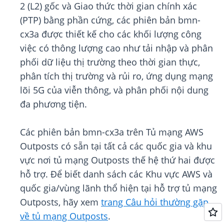
2 (L2) gốc và Giao thức thời gian chính xác
(PTP) bằng phần cứng, các phiên bản bmn-
cx3a được thiết kế cho các khối lượng công
việc có thông lượng cao như tải nhập và phân
phối dữ liệu thị trường theo thời gian thực,
phân tích thị trường và rủi ro, ứng dụng mạng
lõi 5G của viễn thông, và phân phối nội dung
đa phương tiện.
Các phiên bản bmn-cx3a trên Tủ mạng AWS
Outposts có sẵn tại tất cả các quốc gia và khu
vực nơi tủ mạng Outposts thế hệ thứ hai được
hỗ trợ. Để biết danh sách các Khu vực AWS và
quốc gia/vùng lãnh thổ hiện tại hỗ trợ tủ mạng
Outposts, hãy xem
trang Câu hỏi thường gặp
về tủ mạng Outposts
.