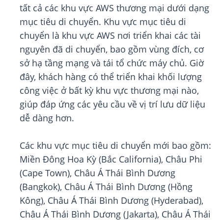
tất cả các khu vực AWS thương mại dưới dạng
mục tiêu di chuyển. Khu vực mục tiêu di
chuyển là khu vực AWS nơi triển khai các tài
nguyên đã di chuyển, bao gồm vùng đích, cơ
sở hạ tầng mạng và tái tổ chức máy chủ. Giờ
đây, khách hàng có thể triển khai khối lượng
công việc ở bất kỳ khu vực thương mại nào,
giúp đáp ứng các yêu cầu về vị trí lưu dữ liệu
dễ dàng hơn.
Các khu vực mục tiêu di chuyển mới bao gồm:
Miền Đông Hoa Kỳ (Bắc California), Châu Phi
(Cape Town), Châu Á Thái Bình Dương
(Bangkok), Châu Á Thái Bình Dương (Hồng
Kông), Châu Á Thái Bình Dương (Hyderabad),
Châu Á Thái Bình Dương (Jakarta), Châu Á Thái