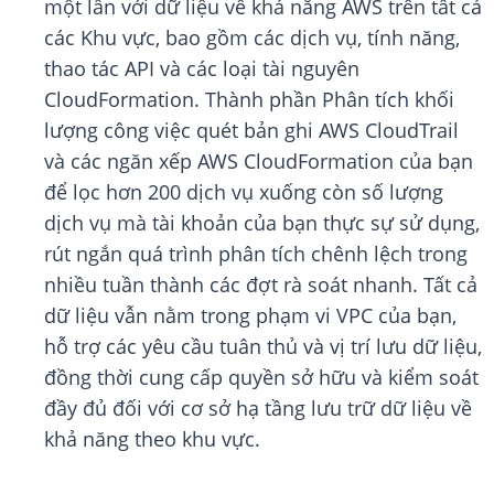
một lần với dữ liệu về khả năng AWS trên tất cả
các Khu vực, bao gồm các dịch vụ, tính năng,
thao tác API và các loại tài nguyên
CloudFormation. Thành phần Phân tích khối
lượng công việc quét bản ghi AWS CloudTrail
và các ngăn xếp AWS CloudFormation của bạn
để lọc hơn 200 dịch vụ xuống còn số lượng
dịch vụ mà tài khoản của bạn thực sự sử dụng,
rút ngắn quá trình phân tích chênh lệch trong
nhiều tuần thành các đợt rà soát nhanh. Tất cả
dữ liệu vẫn nằm trong phạm vi VPC của bạn,
hỗ trợ các yêu cầu tuân thủ và vị trí lưu dữ liệu,
đồng thời cung cấp quyền sở hữu và kiểm soát
đầy đủ đối với cơ sở hạ tầng lưu trữ dữ liệu về
khả năng theo khu vực.