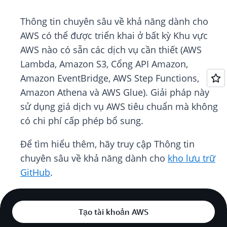
Thông tin chuyên sâu về khả năng dành cho
AWS có thể được triển khai ở bất kỳ Khu vực
AWS nào có sẵn các dịch vụ cần thiết (AWS
Lambda, Amazon S3, Cổng API Amazon,
Amazon EventBridge, AWS Step Functions,
Amazon Athena và AWS Glue). Giải pháp này
sử dụng giá dịch vụ AWS tiêu chuẩn mà không
có chi phí cấp phép bổ sung.
Để tìm hiểu thêm, hãy truy cập Thông tin
chuyên sâu về khả năng dành cho
kho lưu trữ
GitHub
.
Tạo tài khoản AWS