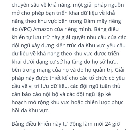
chuyên sâu về khả năng, một giải pháp nguồn
mở cho phép bạn triển khai dữ liệu về khả
năng theo khu vực bên trong Đám mây riêng
ảo (VPC) Amazon của riêng mình. Bảng điều
khiển tự lưu trữ này giải quyết nhu cầu của các
đội ngũ xây dựng kiến trúc đa Khu vực yêu cầu
dữ liệu về khả năng theo khu vực được triển
khai dưới dạng cơ sở hạ tầng do họ sở hữu,
bên trong mạng của họ và do họ quản trị. Giải
pháp này được thiết kế cho các tổ chức có yêu
cầu về vị trí lưu dữ liệu, các đội ngũ tuân thủ
cần báo cáo nội bộ và các đội ngũ lập kế
hoạch mở rộng khu vực hoặc chiến lược phục
hồi đa Khu vực.
Bảng điều khiển này tự động làm mới 24 giờ