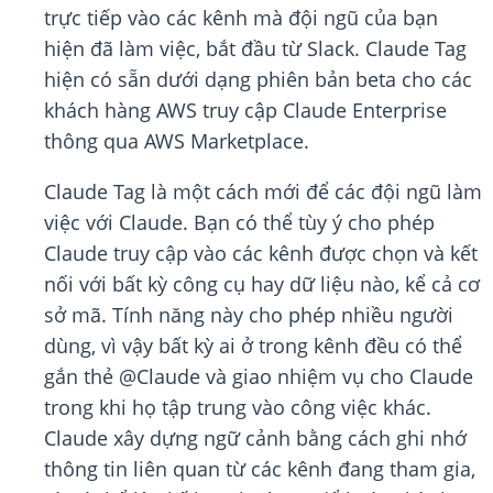
trực tiếp vào các kênh mà đội ngũ của bạn
hiện đã làm việc, bắt đầu từ Slack. Claude Tag
hiện có sẵn dưới dạng phiên bản beta cho các
khách hàng AWS truy cập Claude Enterprise
thông qua AWS Marketplace.
Claude Tag là một cách mới để các đội ngũ làm
việc với Claude. Bạn có thể tùy ý cho phép
Claude truy cập vào các kênh được chọn và kết
nối với bất kỳ công cụ hay dữ liệu nào, kể cả cơ
sở mã. Tính năng này cho phép nhiều người
dùng, vì vậy bất kỳ ai ở trong kênh đều có thể
gắn thẻ @Claude và giao nhiệm vụ cho Claude
trong khi họ tập trung vào công việc khác.
Claude xây dựng ngữ cảnh bằng cách ghi nhớ
thông tin liên quan từ các kênh đang tham gia,