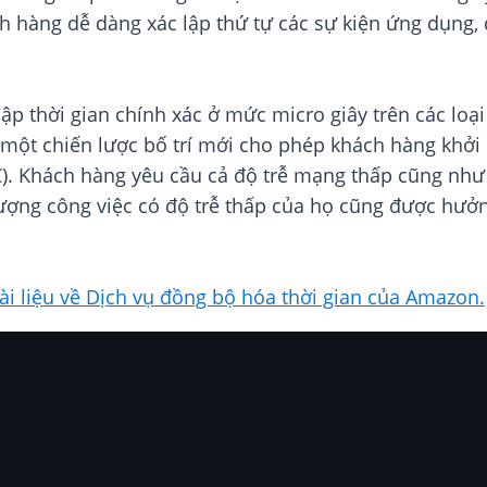
h hàng dễ dàng xác lập thứ tự các sự kiện ứng dụng, 
cập thời gian chính xác ở mức micro giây trên các lo
, một chiến lược bố trí mới cho phép khách hàng khở
). Khách hàng yêu cầu cả độ trễ mạng thấp cũng như t
lượng công việc có độ trễ thấp của họ cũng được hưởn
tài liệu về Dịch vụ đồng bộ hóa thời gian của Amazon.