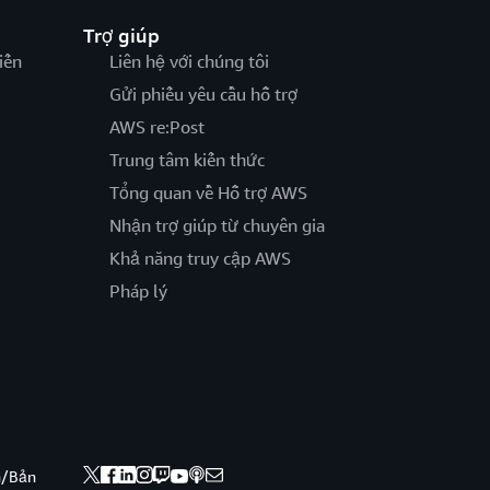
Trợ giúp
iến
Liên hệ với chúng tôi
Gửi phiếu yêu cầu hỗ trợ
AWS re:Post
Trung tâm kiến thức
Tổng quan về Hỗ trợ AWS
Nhận trợ giúp từ chuyên gia
Khả năng truy cập AWS
Pháp lý
nh/Bản