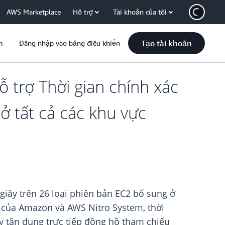
AWS Marketplace
Hỗ trợ
Tài khoản của tôi
Tạo tài khoản
m
Đăng nhập vào bảng điều khiển
 trợ Thời gian chính xác
ở tất cả các khu vực
giây trên 26 loại phiên bản EC2 bổ sung ở
 của Amazon và AWS Nitro System, thời
y tận dụng trực tiếp đồng hồ tham chiếu