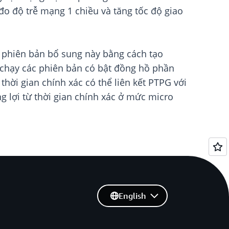
đo độ trễ mạng 1 chiều và tăng tốc độ giao
ại phiên bản bổ sung này bằng cách tạo
i chạy các phiên bản có bật đồng hồ phần
hời gian chính xác có thể liên kết PTPG với
g lợi từ thời gian chính xác ở mức micro
English