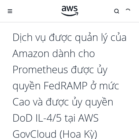
Chuyển đến nội dung chính
Dịch vụ được quản lý của
Amazon dành cho
Prometheus được ủy
quyền FedRAMP ở mức
Cao và được ủy quyền
DoD IL-4/5 tại AWS
GovCloud (Hoa Kỳ)