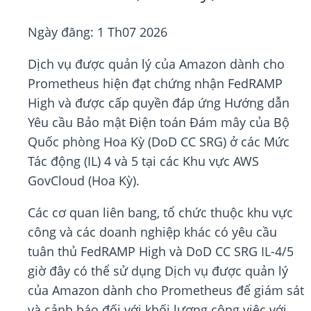
Ngày đăng:
1 Th07 2026
Dịch vụ được quản lý của Amazon dành cho
Prometheus hiện đạt chứng nhận FedRAMP
High và được cấp quyền đáp ứng Hướng dẫn
Yêu cầu Bảo mật Điện toán Đám mây của Bộ
Quốc phòng Hoa Kỳ (DoD CC SRG) ở các Mức
Tác động (IL) 4 và 5 tại các Khu vực AWS
GovCloud (Hoa Kỳ).
Các cơ quan liên bang, tổ chức thuộc khu vực
công và các doanh nghiệp khác có yêu cầu
tuân thủ FedRAMP High và DoD CC SRG IL-4/5
giờ đây có thể sử dụng Dịch vụ được quản lý
của Amazon dành cho Prometheus để giám sát
và cảnh báo đối với khối lượng công việc với