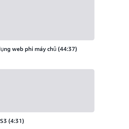
dụng web phi máy chủ (44:37)
S3 (4:31)