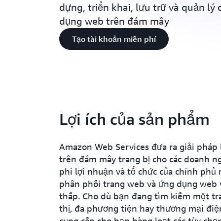
dựng, triển khai, lưu trữ và quản lý
dụng web trên đám mây
Tạo tài khoản miễn phí
Lợi ích của sản phẩm
Amazon Web Services đưa ra giải pháp 
trên đám mây trang bị cho các doanh ng
phi lợi nhuận và tổ chức của chính phủ
phân phối trang web và ứng dụng web 
thấp. Cho dù bạn đang tìm kiếm một tr
thị, đa phương tiện hay thương mại điệ
cung cấp cho bạn hàng loạt các tùy chọ