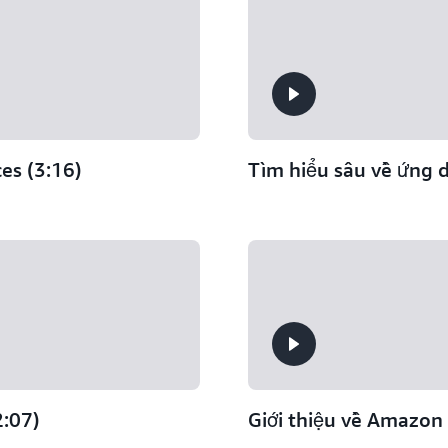
es (3:16)
Tìm hiểu sâu về ứng 
2:07)
Giới thiệu về Amazon 