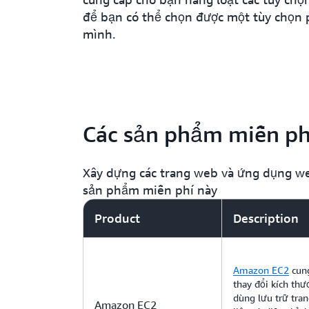
để bạn có thể chọn được một tùy chọn 
mình.
Các sản phẩm miễn ph
Xây dựng các trang web và ứng dụng we
sản phẩm miễn phí này
Product
Description
Amazon EC2
cung
thay đổi kích th
dùng lưu trữ tra
Amazon EC2