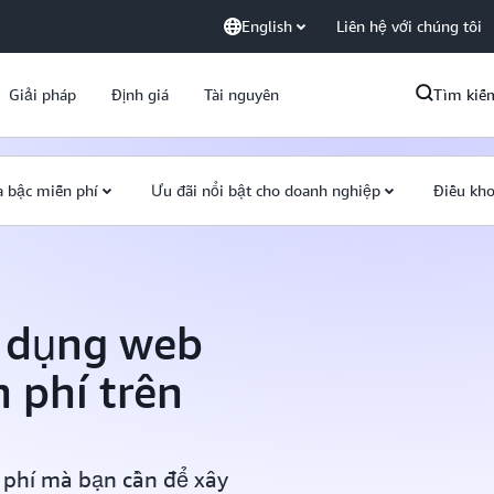
English
Liên hệ với chúng tôi
Giải pháp
Định giá
Tài nguyên
Tìm kiế
 bậc miễn phí
Ưu đãi nổi bật cho doanh nghiệp
Điều kho
 dụng web
 phí trên
phí mà bạn cần để xây