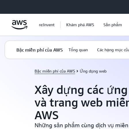
Chuyển đến nội dung chính
re:Invent
Khám phá AWS
Sản phẩm
Bậc miễn phí của AWS
Tổng quan
Các hạng mục của
Bậc miễn phí của AWS
Ứng dụng web
Xây dựng các ứng
và trang web miễn
AWS
Những sản phẩm cùng dịch vụ miễn 