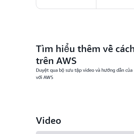
Tìm hiểu thêm về cách
trên AWS
Duyệt qua bộ sưu tập video và hướng dẫn của 
với AWS
Video