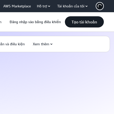
AWS Marketplace
Hỗ trợ
Tài khoản của tôi
Tạo tài khoản
m
Đăng nhập vào bảng điều khiển
ản và điều kiện
Xem thêm