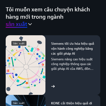
Tôi muốn xem câu chuyện khách
hàng mới trong ngành
sản xuất
Siemens tối ưu hóa hiệu quả
Sản xuất
vận hành công nghiệp bằng
các giải pháp AI
Siemens nâng cao hiệu suất
công nghiệp thông qua các
giải pháp AI của AWS, đồng
thời hiện đại hóa quy trình
sản xuất trên toàn cầu.
Xem câu chuyện
KONE cải thiện hiệu quả di
Sản xuất