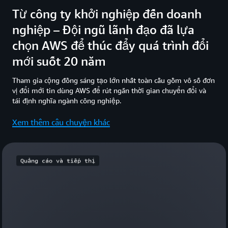
Từ công ty khởi nghiệp đến doanh
nghiệp – Đội ngũ lãnh đạo đã lựa
chọn AWS để thúc đẩy quá trình đổi
mới suốt 20 năm
Tham gia cộng đồng sáng tạo lớn nhất toàn cầu gồm vô số đơn
vị đổi mới tin dùng AWS để rút ngắn thời gian chuyển đổi và
tái định nghĩa ngành công nghiệp.
Xem thêm câu chuyện khác
Quảng cáo và tiếp thị