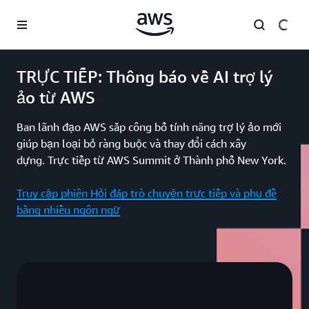
Chuyển đến nội dung chính
TRỰC TIẾP: Thông báo về AI trợ lý
ảo từ AWS
Ban lãnh đạo AWS sắp công bố tính năng trợ lý ảo mới
giúp bạn loại bỏ ràng buộc và thay đổi cách xây
dựng. Trực tiếp từ AWS Summit ở Thành phố New York.
Truy cập phiên Hỏi đáp trò chuyện trực tiếp và phụ đề
bằng nhiều ngôn ngữ