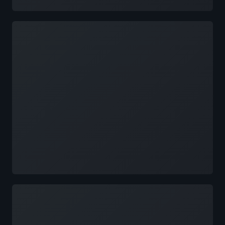
Đang tải
Đang tải