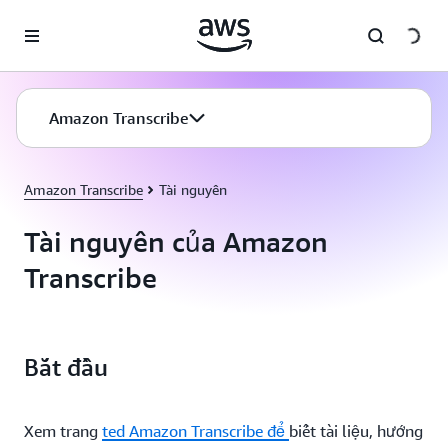
Chuyển đến nội dung chính
Amazon Transcribe
Amazon Transcribe
Tài nguyên
Tài nguyên của Amazon
Transcribe
Bắt đầu
Xem trang
ted Amazon Transcribe để
biết tài liệu, hướng