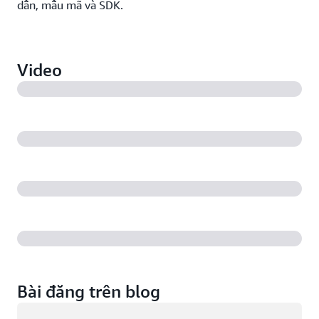
dẫn, mẫu mã và SDK.
Video
Bài đăng trên blog
Đang tải