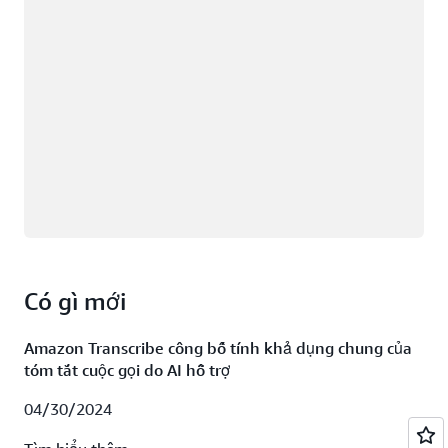
Có gì mới
Amazon Transcribe công bố tính khả dụng chung của
tóm tắt cuộc gọi do AI hỗ trợ
04/30/2024