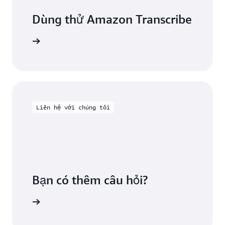
Dùng thử Amazon Transcribe
ều khiển
Liên hệ với chúng tôi
Bạn có thêm câu hỏi?
chúng tôi