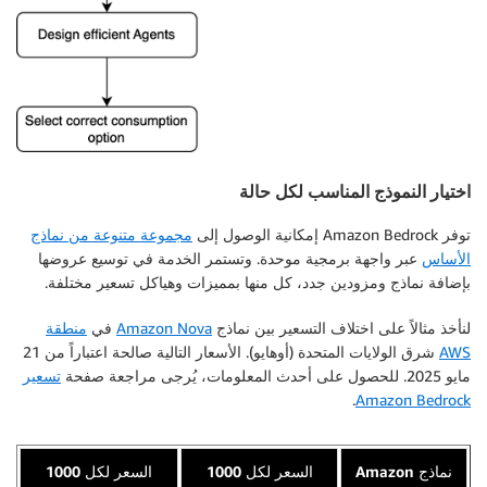
اختيار النموذج المناسب لكل حالة
توفر Amazon Bedrock إمكانية الوصول إلى
مجموعة متنوعة من نماذج
الأساس
عبر واجهة برمجية موحدة. وتستمر الخدمة في توسيع عروضها
بإضافة نماذج ومزودين جدد، كل منها بمميزات وهياكل تسعير مختلفة.
لنأخذ مثالاً على اختلاف التسعير بين نماذج
Amazon Nova
في
منطقة
AWS
شرق الولايات المتحدة (أوهايو). الأسعار التالية صالحة اعتباراً من 21
مايو 2025. للحصول على أحدث المعلومات، يُرجى مراجعة صفحة
تسعير
.
Amazon Bedrock
نماذج Amazon
السعر لكل 1000
السعر لكل 1000