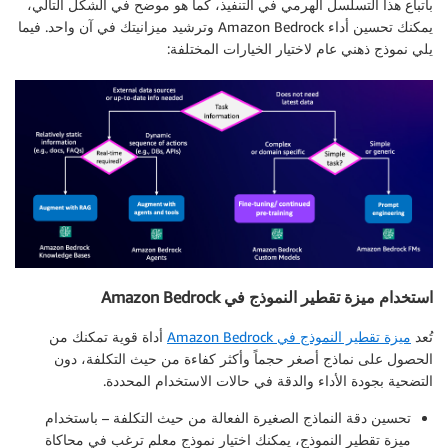
باتباع هذا التسلسل الهرمي في التنفيذ، كما هو موضح في الشكل التالي،
يمكنك تحسين أداء Amazon Bedrock وترشيد ميزانيتك في آن واحد. فيما
يلي نموذج ذهني عام لاختيار الخيارات المختلفة:
استخدام ميزة تقطير النموذج في Amazon Bedrock
تُعد
ميزة تقطير النموذج في Amazon Bedrock
أداة قوية تمكنك من
الحصول على نماذج أصغر حجماً وأكثر كفاءة من حيث التكلفة، دون
التضحية بجودة الأداء والدقة في حالات الاستخدام المحددة.
تحسين دقة النماذج الصغيرة الفعالة من حيث التكلفة
– باستخدام
ميزة تقطير النموذج، يمكنك اختيار نموذج معلم ترغب في محاكاة