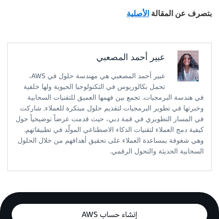
بتصرف عن المقالة
الأصلية
عبير أحمد المصعبي
عبير أحمد المصعبي هي مهندسة حلول في AWS،
تحمل بكالوريوس في التكنولوجيا الحيوية ولها خلفية
في هندسة البرمجيات. تجمع بين فهمها العميق للتقنيات السحابية
وخبرتها في تطوير البرمجيات لتقديم حلول مبتكرة للعملاء. شاركت
في المسار التطويري في قمة دبي، حيث قدمت عرضاً توضيحياً حول
كيفية دمج العملاء لتقنيات الذكاء الاصطناعي المولّد في تطبيقاتهم.
وهي شغوفة بمساعدة العملاء على تحقيق أهدافهم من خلال الحلول
السحابية الحديثة والتحول الرقمي.
إنشاء حساب AWS