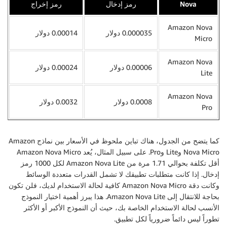
Nova
رمز إدخال
رمز إخراج
Amazon Nova
0.000035 دولار
0.00014 دولار
Micro
Amazon Nova
0.00006 دولار
0.00024 دولار
Lite
Amazon Nova
0.0008 دولار
0.0032 دولار
Pro
كما يتضح من الجدول، هناك تباين ملحوظ في الأسعار بين نماذج Amazon
Nova Micro وLite وPro. على سبيل المثال، يُعد Amazon Nova Micro
أقل تكلفة بحوالي 1.71 مرة من Amazon Nova Lite لكل 1000 رمز
إدخال. إذا كانت متطلبات تطبيقك لا تشمل القدرات متعددة الوسائط
وكانت دقة Amazon Nova Micro كافية لحالة الاستخدام لديك، فلن تكون
بحاجة للانتقال إلى Amazon Nova Lite. هذا يبرز أهمية اختيار النموذج
الأنسب لحالة الاستخدام الخاصة بك، حيث أن النموذج الأكبر أو الأكثر
تطوراً ليس دائماً ضرورياً لكل تطبيق.