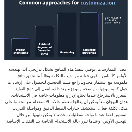
أفضل الممارسات:
نوصي بتنفيذ هذه المناهج بشكل تدريجي. ابدأ بهندسة
الأوامر كأساس – فهي فعالة من حيث التكلفة وغالباً ما تحقق نتائج
ملموسة مع استثمار محدود. راجع قسم التحسين للحصول على إرشادات
حول كتابة موجهات واضحة وموجزة. بعد ذلك، انتقل إلى دمج التوليد
المعزز بالاسترجاع عندما تحتاج لإدراج معلومات خاصة في الاستجابات.
هذان النهجان معاً يمكن أن يعالجا معظم حالات الاستخدام مع الحفاظ على
هيكل تكلفة فعال. استكشف خيارات الضبط الدقيق ومواصلة التدريب
المسبق فقط عندما تواجه متطلبات محددة لا يمكن تلبيتها من خلال
النهجين الأولين، وعندما تبرر حالة الاستخدام الخاصة بك النفقات الإضافية.