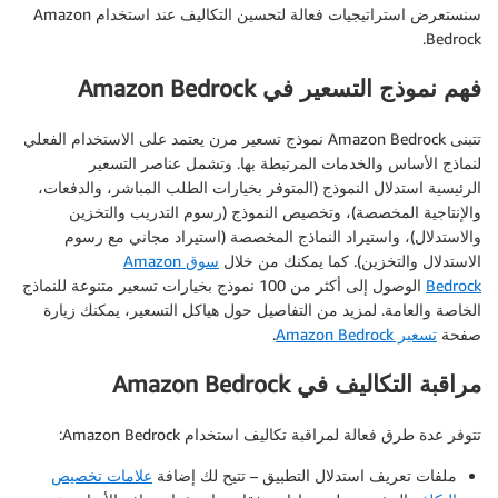
سنستعرض استراتيجيات فعالة لتحسين التكاليف عند استخدام Amazon
Bedrock.
فهم نموذج التسعير في Amazon Bedrock
تتبنى Amazon Bedrock نموذج تسعير مرن يعتمد على الاستخدام الفعلي
لنماذج الأساس والخدمات المرتبطة بها. وتشمل عناصر التسعير
الرئيسية استدلال النموذج (المتوفر بخيارات الطلب المباشر، والدفعات،
والإنتاجية المخصصة)، وتخصيص النموذج (رسوم التدريب والتخزين
والاستدلال)، واستيراد النماذج المخصصة (استيراد مجاني مع رسوم
الاستدلال والتخزين). كما يمكنك من خلال
سوق Amazon
Bedrock
الوصول إلى أكثر من 100 نموذج بخيارات تسعير متنوعة للنماذج
الخاصة والعامة. لمزيد من التفاصيل حول هياكل التسعير، يمكنك زيارة
صفحة
تسعير Amazon Bedrock
.
مراقبة التكاليف في Amazon Bedrock
تتوفر عدة طرق فعالة لمراقبة تكاليف استخدام Amazon Bedrock:
ملفات تعريف استدلال التطبيق
– تتيح لك إضافة
علامات تخصيص