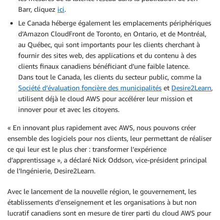
Barr, cliquez
ici
.
Le Canada héberge également les emplacements périphériques
d’Amazon CloudFront de Toronto, en Ontario, et de Montréal,
au Québec, qui sont importants pour les clients cherchant à
fournir des sites web, des applications et du contenu à des
clients finaux canadiens bénéficiant d’une faible latence.
Dans tout le Canada, les clients du secteur public, comme la
Société d’évaluation foncière des municipalités
et
Desire2Learn
,
utilisent déjà le cloud AWS pour accélérer leur mission et
innover pour et avec les citoyens.
« En innovant plus rapidement avec AWS, nous pouvons créer
ensemble des logiciels pour nos clients, leur permettant de réaliser
ce qui leur est le plus cher : transformer l’expérience
d’apprentissage », a déclaré Nick Oddson, vice-président principal
de l’Ingénierie, Desire2Learn.
Avec le lancement de la nouvelle région, le gouvernement, les
établissements d’enseignement et les organisations à but non
lucratif canadiens sont en mesure de tirer parti du cloud AWS pour