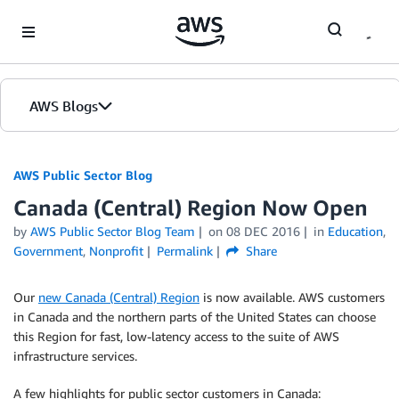
Skip to Main Content
AWS Blogs
AWS Public Sector Blog
Canada (Central) Region Now Open
by
AWS Public Sector Blog Team
on
08 DEC 2016
in
Education
,
Government
,
Nonprofit
Permalink
Share
Our
new Canada (Central) Region
is now available. AWS customers
in Canada and the northern parts of the United States can choose
this Region for fast, low-latency access to the suite of AWS
infrastructure services.
A few highlights for public sector customers in Canada: