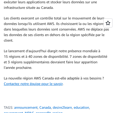
exécuter leurs applications et stocker leurs données sur une
infrastructure située au Canada.
Les clients exercent un contrôle total sur le mouvement de leurs
données lorsqu’ils utilisent AWS. Ils choisissent la ou les régions
dans lesquelles leurs données sont conservées. AWS ne déplace pas
les données de ses clients en dehors de la région spécifiée par le
client.
Le lancement d’aujourd’hui élargit notre présence mondiale à
15 régions et à 40 zones de disponibilité. 7 zones de disponibilité
et 3 régions supplémentaires devraient faire leur apparition
l’année prochaine.
La nouvelle région AWS Canada est-elle adaptée à vos besoins ?
Contactez notre équipe pour le savoir
.
TAGS:
announcement
,
Canada
,
desire2learn
,
education
,
government
,
MPAC
,
nonprofit
,
region