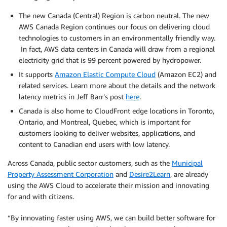
The new Canada (Central) Region is carbon neutral. The new
AWS Canada Region continues our focus on delivering cloud
technologies to customers in an environmentally friendly way.
In fact, AWS data centers in Canada will draw from a regional
electricity grid that is 99 percent powered by hydropower.
It supports
Amazon Elastic Compute Cloud
(Amazon EC2) and
related services. Learn more about the details and the network
latency metrics in Jeff Barr’s post
here
.
Canada is also home to CloudFront edge locations in Toronto,
Ontario, and Montreal, Quebec, which is important for
customers looking to deliver websites, applications, and
content to Canadian end users with low latency.
Across Canada, public sector customers, such as the
Municipal
Property Assessment Corporation
and
Desire2Learn
, are already
using the AWS Cloud to accelerate their mission and innovating
for and with citizens.
“By innovating faster using AWS, we can build better software for