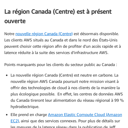
La région Canada (Centre) est à présent
ouverte
Notre
nouvelle région Canada (Centre)
est désormais disponible.
Les clients AWS situés au Canada et dans le nord des États-Unis
peuvent choisir cette région afin de profiter d’un accès rapide et à
latence réduite à la suite des services d’infrastructure AWS.
Points marquants pour les clients du secteur public au Canada :
La nouvelle région Canada (Centre) est neutre en carbone. La
nouvelle région AWS Canada poursuit notre mission visant à
offrir des technologies de cloud à nos clients de la manière la
plus écologique possible. En effet, les centres de données AWS
du Canada tireront leur alimentation du réseau régional à 99 %
hydroélectrique.
Elle prend en charge
Amazon Elastic Compute Cloud (Amazon
EC2)
, ainsi que des services connexes. Pour plus de détails sur
les mesures de la latence réseau dans la publication de Jeff