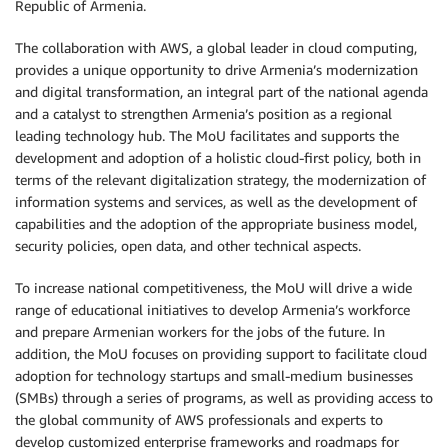
Republic of Armenia.
The collaboration with AWS, a global leader in cloud computing,
provides a unique opportunity to drive Armenia’s modernization
and digital transformation, an integral part of the national agenda
and a catalyst to strengthen Armenia’s position as a regional
leading technology hub. The MoU facilitates and supports the
development and adoption of a holistic cloud-first policy, both in
terms of the relevant digitalization strategy, the modernization of
information systems and services, as well as the development of
capabilities and the adoption of the appropriate business model,
security policies, open data, and other technical aspects.
To increase national competitiveness, the MoU will drive a wide
range of educational initiatives to develop Armenia’s workforce
and prepare Armenian workers for the jobs of the future. In
addition, the MoU focuses on providing support to facilitate cloud
adoption for technology startups and small-medium businesses
(SMBs) through a series of programs, as well as providing access to
the global community of AWS professionals and experts to
develop customized enterprise frameworks and roadmaps for