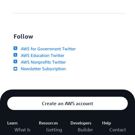
Follow
AWS for Government Twitter
AWS Education Twitter
AWS Nonprofits Twitter
Newsletter Subscription
Create an AWS account
Learn
Resources
Developers
Help
What Is
Getting
Builder
Contact