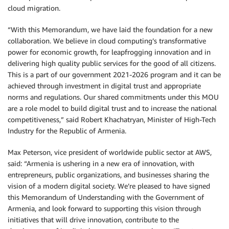
cloud migration.
“With this Memorandum, we have laid the foundation for a new
collaboration. We believe in cloud computing’s transformative
power for economic growth, for leapfrogging innovation and in
delivering high quality public services for the good of all citizens.
This is a part of our government 2021-2026 program and it can be
achieved through investment in digital trust and appropriate
norms and regulations. Our shared commitments under this MOU
are a role model to build digital trust and to increase the national
competitiveness,” said Robert Khachatryan, Minister of High-Tech
Industry for the Republic of Armenia.
Max Peterson, vice president of worldwide public sector at AWS,
said: “Armenia is ushering in a new era of innovation, with
entrepreneurs, public organizations, and businesses sharing the
vision of a modern digital society. We’re pleased to have signed
this Memorandum of Understanding with the Government of
Armenia, and look forward to supporting this vision through
initiatives that will drive innovation, contribute to the