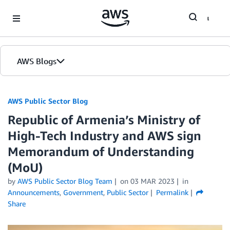
Skip to Main Content
AWS Blogs
AWS Public Sector Blog
Republic of Armenia’s Ministry of
High-Tech Industry and AWS sign
Memorandum of Understanding
(MoU)
by
AWS Public Sector Blog Team
on
03 MAR 2023
in
Announcements
,
Government
,
Public Sector
Permalink
Share