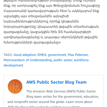
թվային հասարակության տեսլականը: Մենք ուրախ
ենք, որ ստորագրել ենք այս Փոխըմբռնման հուշագիրը
Հայաստանի կառավարության հետ և ակնկալում ենք
աջակցել այս տեսլականին այնպիսի
նախաձեռնություններով, որոնք կխթանեն
նորարարությունը, կնպաստեն թվային տնտեսության
զարգացմանը, կաջակցեն հին ՏՏ համակարգերի
արդիականացմանը և ապագա սերունդների թվային
հմտությունների զարգացմանը»:
TAGS:
cloud adoption
,
EMEA
,
government
,
Max Peterson
,
Memorandum of Understanding
,
public sector
,
workforce
development
AWS Public Sector Blog Team
The Amazon Web Services (AWS) Public Sector
Blog team writes for the government, education,
and nonprofit sector around the globe. Learn more about
AWS for the public sector by visiting our website