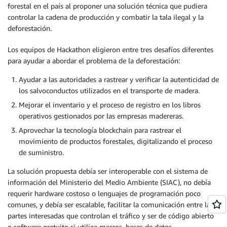
forestal en el país al proponer una solución técnica que pudiera
controlar la cadena de producción y combatir la tala ilegal y la
deforestación.
Los equipos de Hackathon eligieron entre tres desafíos diferentes
para ayudar a abordar el problema de la deforestación:
Ayudar a las autoridades a rastrear y verificar la autenticidad de
los salvoconductos utilizados en el transporte de madera.
Mejorar el inventario y el proceso de registro en los libros
operativos gestionados por las empresas madereras.
Aprovechar la tecnología blockchain para rastrear el
movimiento de productos forestales, digitalizando el proceso
de suministro.
La solución propuesta debía ser interoperable con el sistema de
información del Ministerio del Medio Ambiente (SIAC), no debía
requerir hardware costoso o lenguajes de programación poco
comunes, y debía ser escalable, facilitar la comunicación entre las
partes interesadas que controlan el tráfico y ser de código abierto
o software gratuito si utiliza marcos, bases de datos,