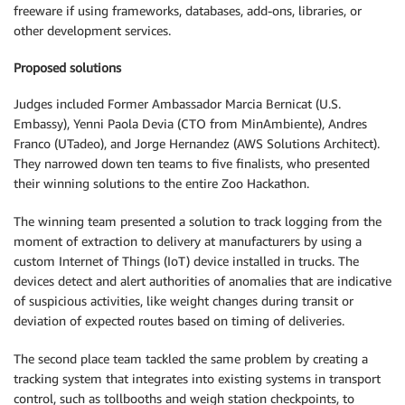
freeware if using frameworks, databases, add-ons, libraries, or
other development services.
Proposed solutions
Judges included Former Ambassador Marcia Bernicat (U.S.
Embassy), Yenni Paola Devia (CTO from MinAmbiente), Andres
Franco (UTadeo), and Jorge Hernandez (AWS Solutions Architect).
They narrowed down ten teams to five finalists, who presented
their winning solutions to the entire Zoo Hackathon.
The winning team presented a solution to track logging from the
moment of extraction to delivery at manufacturers by using a
custom Internet of Things (IoT) device installed in trucks. The
devices detect and alert authorities of anomalies that are indicative
of suspicious activities, like weight changes during transit or
deviation of expected routes based on timing of deliveries.
The second place team tackled the same problem by creating a
tracking system that integrates into existing systems in transport
control, such as tollbooths and weigh station checkpoints, to