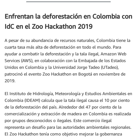
Enfrentan la deforestación en Colombia con
IdC en el Zoo Hackathon 2019
A pesar de su abundancia de recursos naturales, Colombia tiene la
cuarta tasa más alta de deforestación en todo el mundo. Para
ayudar a combatir la deforestación y la tala ilegal, Amazon Web
Services (AWS), en colaboración con la Embajada de los Estados
Unidos en Colombia y la Universidad Jorge Tadeo (UTadeo),
patrocinó el evento Zoo Hackathon en Bogotá en noviembre de
2019.
El Instituto de Hidrología, Meteorología y Estudios Ambientales en
Colombia (IDEAM) calcula que la tala ilegal causa el 10 por ciento
de la deforestación del país. Alrededor del 47 por ciento de la
comercialización y extracción de madera en Colombia es realizada
por grupos desconocidos o ilegales. Este comercio ilegal
representa un desafío para las autoridades ambientales regionales.
El Zoo Hackathon tenía como objetivo mejorar la gobernanza