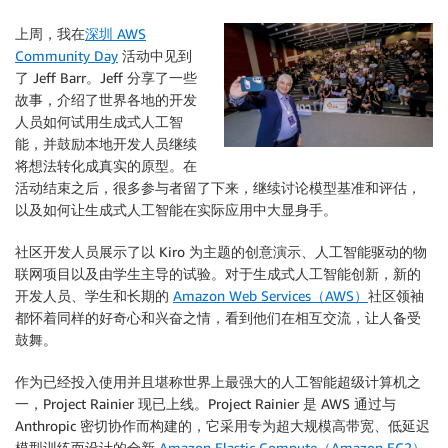
上周，我在
深圳 AWS
Community Day
活动中见到
了 Jeff Barr。Jeff 分享了一些
故事，介绍了世界各地的开发
人员如何试用生成式人工智
能，并鼓励本地开发人员继续
将想法转化成真实的原型。在
活动结束之后，很多参与者留了下来，继续讨论模型基准和评估，
以及如何让生成式人工智能在实际应用中大显身手。
社区开发人员展示了以 Kiro 为主题的创意演示、人工智能驱动的物
联网项目以及由学生主导的试验。对于生成式人工智能创新，新的
开发人员、学生和长期的
Amazon Web Services（AWS）
社区领袖
都怀着同样的好奇心和兴奋之情，看到他们在相互交流，让人备受
鼓舞。
作为已经投入使用并且堪称世界上最强大的人工智能超级计算机之
一，Project Rainier 现已上线。Project Rainier 是 AWS 通过与
Anthropic 密切协作而构建的，它采用专为超大规模高带宽、低延迟
模型训练而设计的全新
Amazon Elastic Compute（Amazon EC2）