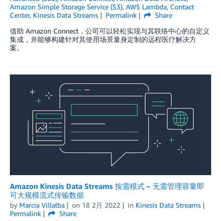
Amazon Simple Storage Service (S3)
,
AWS Lambda
,
Contact
Center
,
Kinesis Data Streams
Permalink
Share
借助 Amazon Connect，公司可以轻松实现与其联络中心的自定义
集成，并能够构建针对其使用场景量身定制的远程医疗解决方
案。
Amazon Kinesis Data Streams 按需模式 – 无需管理容量即
可大规模流式传输数据
by
Marcia Villalba
on
18 2月 2022
in
Kinesis Data Streams
Permalink
Share