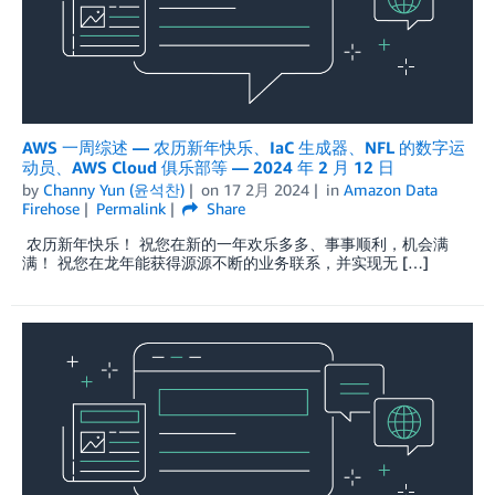
AWS 一周综述 — 农历新年快乐、IaC 生成器、NFL 的数字运
动员、AWS Cloud 俱乐部等 — 2024 年 2 月 12 日
by
Channy Yun (윤석찬)
on
17 2月 2024
in
Amazon Data
Firehose
Permalink
Share
农历新年快乐！ 祝您在新的一年欢乐多多、事事顺利，机会满
满！ 祝您在龙年能获得源源不断的业务联系，并实现无 […]